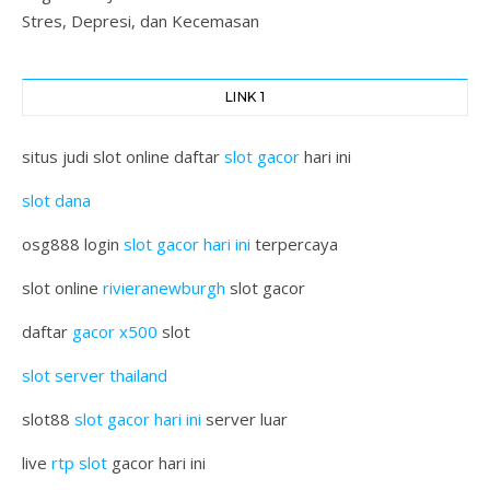
Stres, Depresi, dan Kecemasan
LINK 1
situs judi slot online daftar
slot gacor
hari ini
slot dana
osg888 login
slot gacor hari ini
terpercaya
slot online
rivieranewburgh
slot gacor
daftar
gacor x500
slot
slot server thailand
slot88
slot gacor hari ini
server luar
live
rtp slot
gacor hari ini