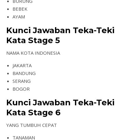
BURUNG
BEBEK
AYAM
Kunci Jawaban Teka-Teki
Kata Stage 5
NAMA KOTA INDONESIA
JAKARTA
BANDUNG
SERANG
BOGOR
Kunci Jawaban Teka-Teki
Kata Stage 6
YANG TUMBUH CEPAT
TANAMAN