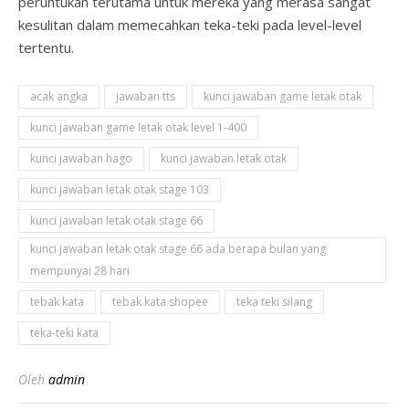
peruntukan terutama untuk mereka yang merasa sangat
kesulitan dalam memecahkan teka-teki pada level-level
tertentu.
acak angka
jawaban tts
kunci jawaban game letak otak
kunci jawaban game letak otak level 1-400
kunci jawaban hago
kunci jawaban letak otak
kunci jawaban letak otak stage 103
kunci jawaban letak otak stage 66
kunci jawaban letak otak stage 66 ada berapa bulan yang
mempunyai 28 hari
tebak kata
tebak kata shopee
teka teki silang
teka-teki kata
Oleh
admin