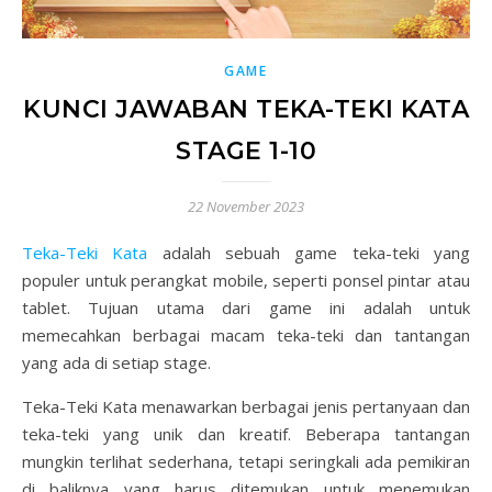
GAME
KUNCI JAWABAN TEKA-TEKI KATA
STAGE 1-10
22 November 2023
Teka-Teki Kata
adalah sebuah game teka-teki yang
populer untuk perangkat mobile, seperti ponsel pintar atau
tablet. Tujuan utama dari game ini adalah untuk
memecahkan berbagai macam teka-teki dan tantangan
yang ada di setiap stage.
Teka-Teki Kata menawarkan berbagai jenis pertanyaan dan
teka-teki yang unik dan kreatif. Beberapa tantangan
mungkin terlihat sederhana, tetapi seringkali ada pemikiran
di baliknya yang harus ditemukan untuk menemukan