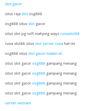
slot gacor
situs raja
slot
osg888
osg888 situs
slot
gacor
situs slot pg soft mahjong ways
rusiaslot88
rusia slot88 situs
slot server rusia
hari ini
osg888 situs
slot gacor malam ini
situs slot gacor
osg888
gampang menang
situs slot gacor
osg888
gampang menang
situs slot gacor
osg888
gampang menang
situs slot gacor
osg888
gampang menang
server vietnam