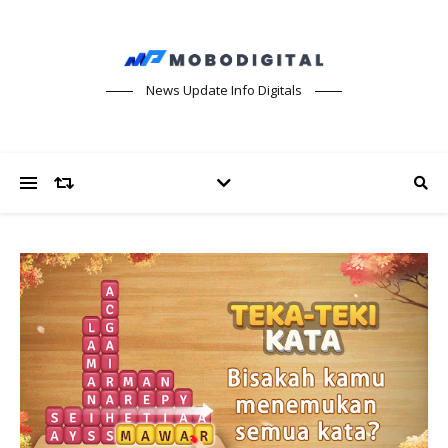
News Update Info Digitals