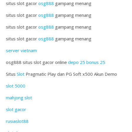
situs slot gacor
osg888
gampang menang
situs slot gacor
osg888
gampang menang
situs slot gacor
osg888
gampang menang
situs slot gacor
osg888
gampang menang
server vietnam
osg888 situs slot gacor online
depo 25 bonus 25
Situs
Slot
Pragmatic Play dan PG Soft x500 Akun Demo
slot 5000
mahjong slot
slot gacor
rusiaslot88