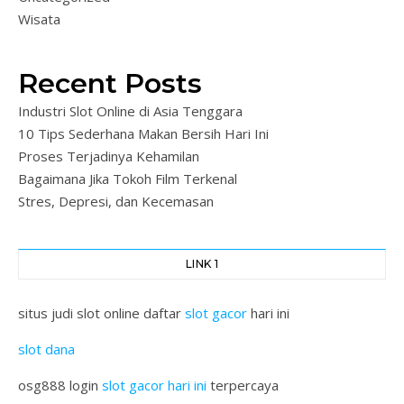
Wisata
Recent Posts
Industri Slot Online di Asia Tenggara
10 Tips Sederhana Makan Bersih Hari Ini
Proses Terjadinya Kehamilan
Bagaimana Jika Tokoh Film Terkenal
Stres, Depresi, dan Kecemasan
LINK 1
situs judi slot online daftar
slot gacor
hari ini
slot dana
osg888 login
slot gacor hari ini
terpercaya