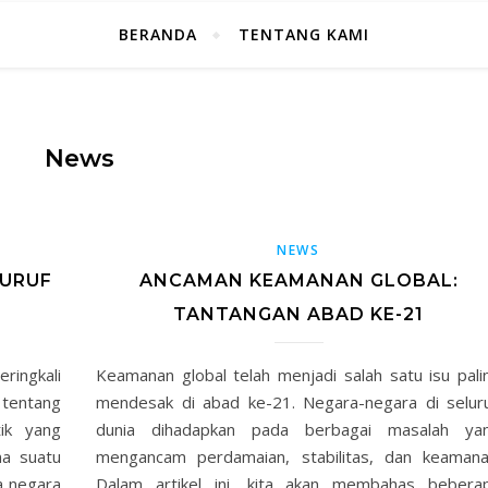
BERANDA
TENTANG KAMI
News
NEWS
HURUF
ANCAMAN KEAMANAN GLOBAL:
TANTANGAN ABAD KE-21
ingkali
Keamanan global telah menjadi salah satu isu pali
 tentang
mendesak di abad ke-21. Negara-negara di selur
tik yang
dunia dihadapkan pada berbagai masalah ya
ma suatu
mengancam perdamaian, stabilitas, dan keamana
a negara
Dalam artikel ini, kita akan membahas bebera