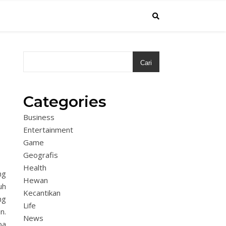
Cari
Categories
Business
Entertainment
Game
Geografis
Health
ng
Hewan
uh
Kecantikan
ng
Life
n.
News
pa