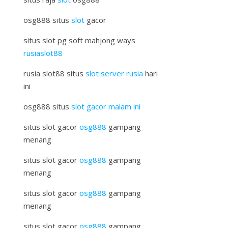
osg888 situs
slot
gacor
situs slot pg soft mahjong ways
rusiaslot88
rusia slot88 situs
slot server rusia
hari
ini
osg888 situs
slot gacor malam ini
situs slot gacor
osg888
gampang
menang
situs slot gacor
osg888
gampang
menang
situs slot gacor
osg888
gampang
menang
situs slot gacor
osg888
gampang