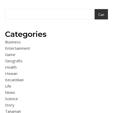
Cari
Categories
Business
Entertainment
Game
Geografis
Health
Hewan
Kecantikan
Life
News
Science
Story
Tanaman