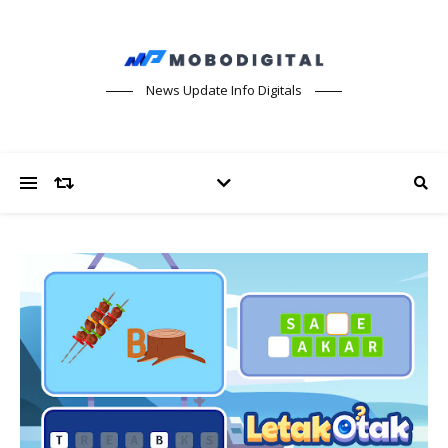
News Update Info Digitals