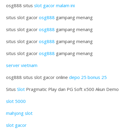
osg888 situs
slot gacor malam ini
situs slot gacor
osg888
gampang menang
situs slot gacor
osg888
gampang menang
situs slot gacor
osg888
gampang menang
situs slot gacor
osg888
gampang menang
server vietnam
osg888 situs slot gacor online
depo 25 bonus 25
Situs
Slot
Pragmatic Play dan PG Soft x500 Akun Demo
slot 5000
mahjong slot
slot gacor