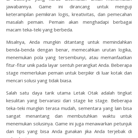
jawabannya. Game ini dirancang untuk menguji
keterampilan pemikiran logis, kreativitas, dan pemecahan
masalah pemain. Pemain akan menghadapi berbagai
macam teka-teki yang berbeda.
Misalnya, Anda mungkin ditantang untuk memindahkan
benda-benda dengan benar, memecahkan urutan logika,
menemukan pola yang tersembunyi, atau memanfaatkan
fitur-fitur unik pada layar sentuh perangkat Anda. Beberapa
stage memerlukan pemain untuk berpikir di luar kotak dan
mencari solusi yang tidak biasa.
Salah satu daya tarik utama Letak Otak adalah tingkat
kesulitan yang bervariasi dari stage ke stage. Beberapa
teka-teki mungkin terasa mudah, sementara yang lain bisa
sangat menantang dan membutuhkan waktu untuk
menemukan solusinya. Game ini juga menawarkan petunjuk
dan tips yang bisa Anda gunakan jika Anda terjebak di