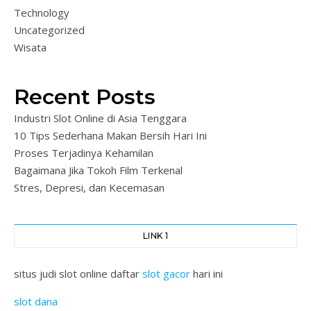
Technology
Uncategorized
Wisata
Recent Posts
Industri Slot Online di Asia Tenggara
10 Tips Sederhana Makan Bersih Hari Ini
Proses Terjadinya Kehamilan
Bagaimana Jika Tokoh Film Terkenal
Stres, Depresi, dan Kecemasan
LINK 1
situs judi slot online daftar
slot gacor
hari ini
slot dana