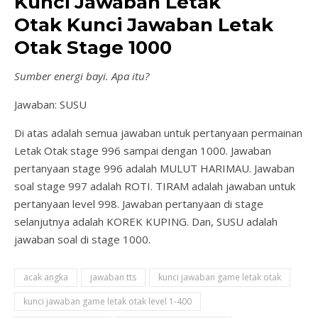
Kunci Jawaban Letak
Otak Kunci Jawaban Letak
Otak Stage 1000
Sumber energi bayi. Apa itu?
Jawaban: SUSU
Di atas adalah semua jawaban untuk pertanyaan permainan
Letak Otak stage 996 sampai dengan 1000. Jawaban
pertanyaan stage 996 adalah MULUT HARIMAU. Jawaban
soal stage 997 adalah ROTI. TIRAM adalah jawaban untuk
pertanyaan level 998. Jawaban pertanyaan di stage
selanjutnya adalah KOREK KUPING. Dan, SUSU adalah
jawaban soal di stage 1000.
acak angka
jawaban tts
kunci jawaban game letak otak
kunci jawaban game letak otak level 1-400