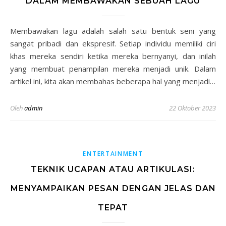
DALAM MEMBAWAKAN SEBUAH LAGU
Membawakan lagu adalah salah satu bentuk seni yang
sangat pribadi dan ekspresif. Setiap individu memiliki ciri
khas mereka sendiri ketika mereka bernyanyi, dan inilah
yang membuat penampilan mereka menjadi unik. Dalam
artikel ini, kita akan membahas beberapa hal yang menjadi…
Oleh
admin
22 Oktober 2023
ENTERTAINMENT
TEKNIK UCAPAN ATAU ARTIKULASI:
MENYAMPAIKAN PESAN DENGAN JELAS DAN
TEPAT