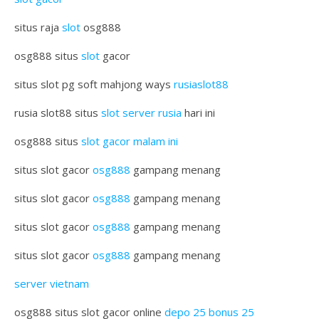
situs raja
slot
osg888
osg888 situs
slot
gacor
situs slot pg soft mahjong ways
rusiaslot88
rusia slot88 situs
slot server rusia
hari ini
osg888 situs
slot gacor malam ini
situs slot gacor
osg888
gampang menang
situs slot gacor
osg888
gampang menang
situs slot gacor
osg888
gampang menang
situs slot gacor
osg888
gampang menang
server vietnam
osg888 situs slot gacor online
depo 25 bonus 25