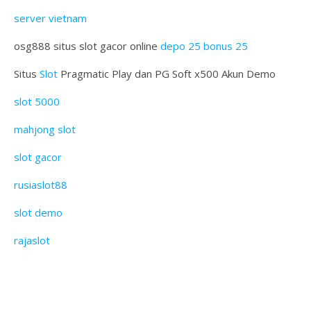
server vietnam
osg888 situs slot gacor online
depo 25 bonus 25
Situs
Slot
Pragmatic Play dan PG Soft x500 Akun Demo
slot 5000
mahjong slot
slot gacor
rusiaslot88
slot demo
rajaslot