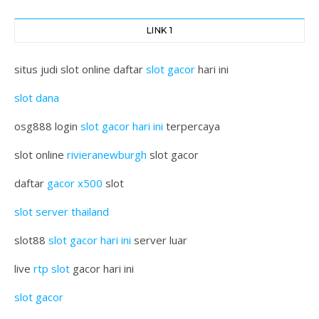
LINK 1
situs judi slot online daftar
slot gacor
hari ini
slot dana
osg888 login
slot gacor hari ini
terpercaya
slot online
rivieranewburgh
slot gacor
daftar
gacor x500
slot
slot server thailand
slot88
slot gacor hari ini
server luar
live
rtp slot
gacor hari ini
slot gacor