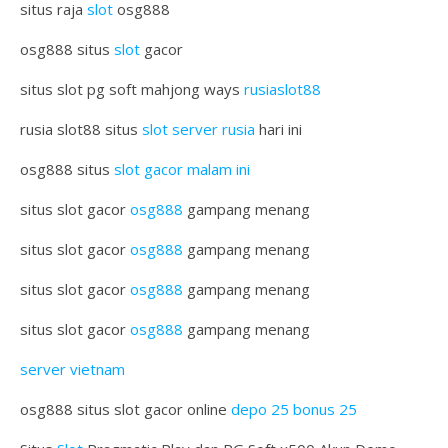
situs raja
slot
osg888
osg888 situs
slot
gacor
situs slot pg soft mahjong ways
rusiaslot88
rusia slot88 situs
slot server rusia
hari ini
osg888 situs
slot gacor malam ini
situs slot gacor
osg888
gampang menang
situs slot gacor
osg888
gampang menang
situs slot gacor
osg888
gampang menang
situs slot gacor
osg888
gampang menang
server vietnam
osg888 situs slot gacor online
depo 25 bonus 25