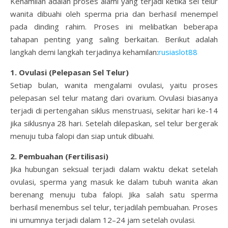
Kehamilan adalah proses alami yang terjadi ketika sel telur
wanita dibuahi oleh sperma pria dan berhasil menempel
pada dinding rahim. Proses ini melibatkan beberapa
tahapan penting yang saling berkaitan. Berikut adalah
langkah demi langkah terjadinya kehamilan:
rusiaslot88
1. Ovulasi (Pelepasan Sel Telur)
Setiap bulan, wanita mengalami ovulasi, yaitu proses
pelepasan sel telur matang dari ovarium. Ovulasi biasanya
terjadi di pertengahan siklus menstruasi, sekitar hari ke-14
jika siklusnya 28 hari. Setelah dilepaskan, sel telur bergerak
menuju tuba falopi dan siap untuk dibuahi.
2. Pembuahan (Fertilisasi)
Jika hubungan seksual terjadi dalam waktu dekat setelah
ovulasi, sperma yang masuk ke dalam tubuh wanita akan
berenang menuju tuba falopi. Jika salah satu sperma
berhasil menembus sel telur, terjadilah pembuahan. Proses
ini umumnya terjadi dalam 12–24 jam setelah ovulasi.