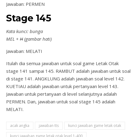
Jawaban: PERMEN
Stage 145
Kata kunci: bunga
MEL +
H
(gambar hati)
Jawaban: MELATI
Itulah dia semua jawaban untuk soal game Letak Otak
stage 141 sampai 145. RAMBUT adalah jawaban untuk soal
di stage 141. ANGKLUNG adalah jawaban soal level 142.
KUETIAU adalah jawaban untuk pertanyaan level 143.
Jawaban untuk pertanyaan di level selanjutnya adalah
PERMEN. Dan, jawaban untuk soal stage 145 adalah
MELATI.
acak angka
jawaban tts
kunci jawaban game letak otak
kunci jawaban game letak otak level 1-400