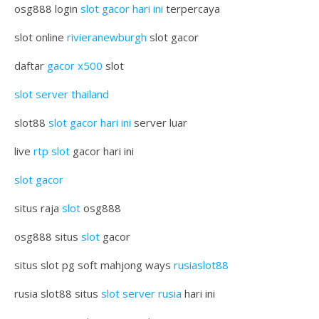
osg888 login
slot gacor hari ini
terpercaya
slot online
rivieranewburgh
slot gacor
daftar
gacor x500
slot
slot server thailand
slot88
slot gacor hari ini
server luar
live
rtp slot
gacor hari ini
slot gacor
situs raja
slot
osg888
osg888 situs
slot
gacor
situs slot pg soft mahjong ways
rusiaslot88
rusia slot88 situs
slot server rusia
hari ini