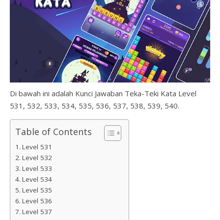
Di bawah ini adalah Kunci Jawaban Teka-Teki Kata Level
531, 532, 533, 534, 535, 536, 537, 538, 539, 540.
Table of Contents
Level 531
Level 532
Level 533
Level 534
Level 535
Level 536
Level 537