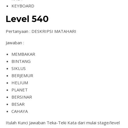
KEYBOARD
Level 540
Pertanyaan : DESKRIPSI MATAHARI
Jawaban :
MEMBAKAR
BINTANG
SIKLUS
BERJEMUR
HELIUM
PLANET
BERSINAR
BESAR
CAHAYA
Itulah Kunci Jawaban Teka-Teki Kata dari mulai stage/level