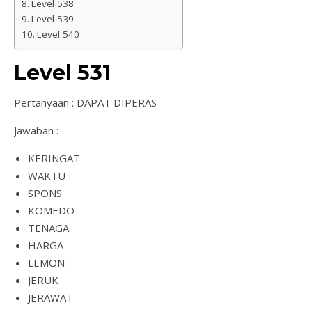
Level 538
Level 539
Level 540
Level 531
Pertanyaan : DAPAT DIPERAS
Jawaban :
KERINGAT
WAKTU
SPONS
KOMEDO
TENAGA
HARGA
LEMON
JERUK
JERAWAT