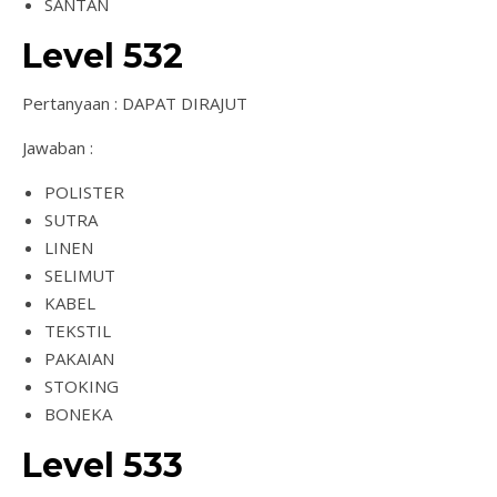
SANTAN
Level 532
Pertanyaan : DAPAT DIRAJUT
Jawaban :
POLISTER
SUTRA
LINEN
SELIMUT
KABEL
TEKSTIL
PAKAIAN
STOKING
BONEKA
Level 533