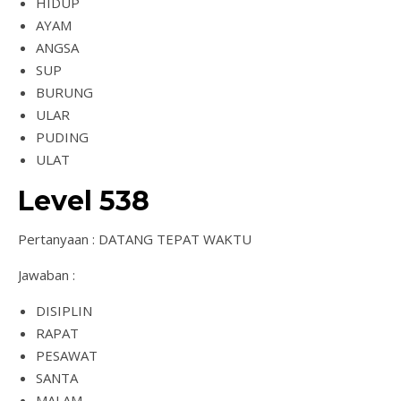
HIDUP
AYAM
ANGSA
SUP
BURUNG
ULAR
PUDING
ULAT
Level 538
Pertanyaan : DATANG TEPAT WAKTU
Jawaban :
DISIPLIN
RAPAT
PESAWAT
SANTA
MALAM