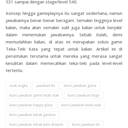
531 sampai dengan stage/level 540.
Konsep hingga gameplaynya itu sangat sederhana, namun
jawabannya benar-benar beragam. Semakin tingginya level
kalian, maka akan semakin sulit juga kalian untuk berpikir
dalam menemukan jawabannya. Sebab itulah, demi
memudahkan kalian, di atas ini merupakan solusi game
Teka-Teki Kata yang tepat untuk kalian. Artikel ini di
peruntukan terutama untuk mereka yang merasa sangat
kesulitan dalam memecahkan teka-teki pada level-level
tertentu.
acak angka
jawaban tts
kunci jawaban game
kunci jawaban game letak otak
kunci jawaban hago
kunci jawaban happy glass
kunci jawaban letak otak
kunci jawaban tebak gambar
kunci jawaban tebak kata shopee
kunci jawaban tts