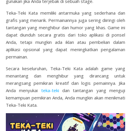
gunakan jika Anda terjebak di sebuah stage.
Teka-Teki Kata memiliki antarmuka yang sederhana dan
grafis yang menarik. Permainannya juga sering diiringi oleh
tantangan yang menghibur dan humor yang khas. Game ini
dapat diunduh secara gratis dari toko aplikasi di ponsel
Anda, tetapi mungkin ada iklan atau pembelian dalam
aplikasi opsional yang dapat meningkatkan pengalaman
permainan.
Secara keseluruhan, Teka-Teki Kata adalah game yang
menantang dan menghibur yang dirancang untuk
merangsang pemikiran kreatif dan logis pemainnya. Jika
Anda menyukai
teka-teki
dan tantangan yang menguji
kemampuan pemikiran Anda, Anda mungkin akan menikmati
Teka-Teki Kata.