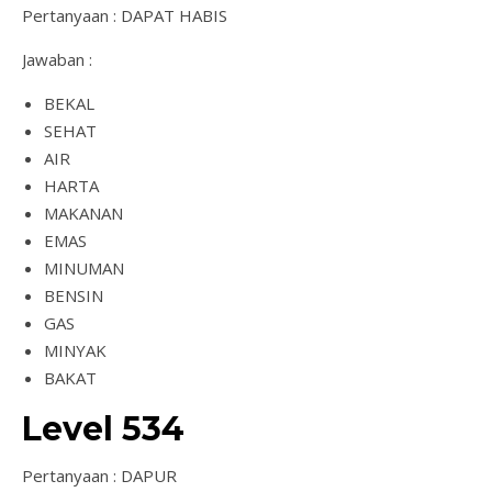
Pertanyaan : DAPAT HABIS
Jawaban :
BEKAL
SEHAT
AIR
HARTA
MAKANAN
EMAS
MINUMAN
BENSIN
GAS
MINYAK
BAKAT
Level 534
Pertanyaan : DAPUR