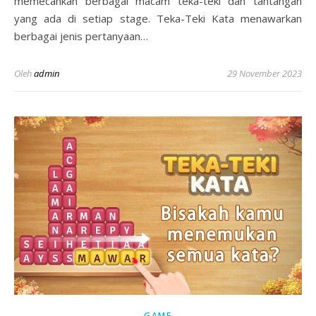
memecahkan berbagai macam teka-teki dan tantangan
yang ada di setiap stage. Teka-Teki Kata menawarkan
berbagai jenis pertanyaan…
Oleh
admin
29 November 2023
GAME