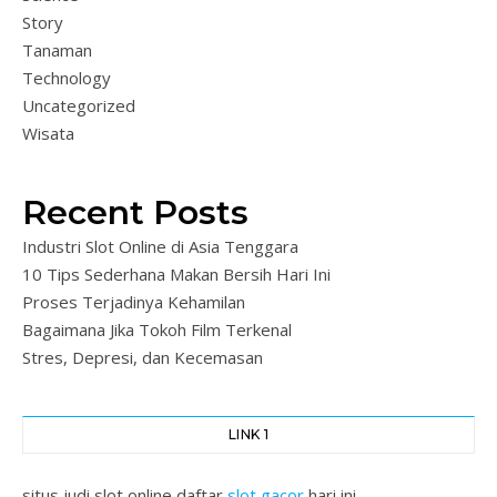
Story
Tanaman
Technology
Uncategorized
Wisata
Recent Posts
Industri Slot Online di Asia Tenggara
10 Tips Sederhana Makan Bersih Hari Ini
Proses Terjadinya Kehamilan
Bagaimana Jika Tokoh Film Terkenal
Stres, Depresi, dan Kecemasan
LINK 1
situs judi slot online daftar
slot gacor
hari ini