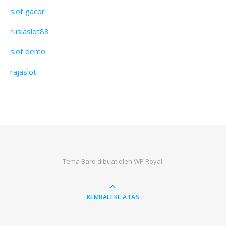
slot gacor
rusiaslot88
slot demo
rajaslot
Tema Bard dibuat oleh
WP Royal
.
KEMBALI KE ATAS