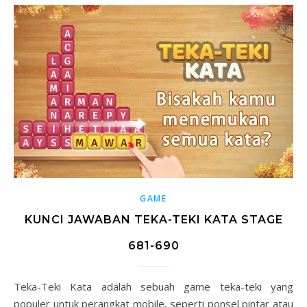
GAME
KUNCI JAWABAN TEKA-TEKI KATA STAGE
681-690
Teka-Teki Kata adalah sebuah game teka-teki yang
populer untuk perangkat mobile, seperti ponsel pintar atau