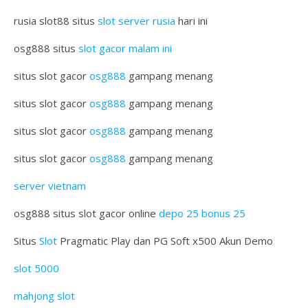
rusia slot88 situs
slot server rusia
hari ini
osg888 situs
slot gacor malam ini
situs slot gacor
osg888
gampang menang
situs slot gacor
osg888
gampang menang
situs slot gacor
osg888
gampang menang
situs slot gacor
osg888
gampang menang
server vietnam
osg888 situs slot gacor online
depo 25 bonus 25
Situs
Slot
Pragmatic Play dan PG Soft x500 Akun Demo
slot 5000
mahjong slot