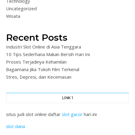
Technology
Uncategorized
Wisata
Recent Posts
Industri Slot Online di Asia Tenggara
10 Tips Sederhana Makan Bersih Hari Ini
Proses Terjadinya Kehamilan
Bagaimana Jika Tokoh Film Terkenal
Stres, Depresi, dan Kecemasan
LINK 1
situs judi slot online daftar
slot gacor
hari ini
slot dana