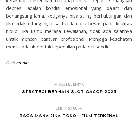
ketakutan berlebihan terhadap masa depan, sedangkan
depresi adalah kondisi emosional yang dalam dan
berlangsung lama. Ketiganya bisa saling berhubungan, dan
jika tidak ditangani, bisa berdampak besar pada kualitas
hidup. Jika kamu merasa kewalahan, tidak ada salahnya
untuk mencari bantuan profesional. Menjaga kesehatan
mental adalah bentuk kepedulian pada diri sendiri.
Oleh
admin
SEBELUMNYA
STRATEGI BERMAIN SLOT GACOR 2025
LEBIH BARU
BAGAIMANA JIKA TOKOH FILM TERKENAL