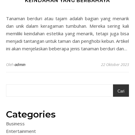
KEINDAHAN YANG BERBAHAYA
Tanaman berduri atau tajam adalah bagian yang menarik
dan unik dalam keragaman tumbuhan. Mereka sering kali
memiliki keindahan estetika yang menarik, tetapi juga bisa
menjadi tantangan untuk taman dan penghobi kebun. Artikel
ini akan menjelaskan beberapa jenis tanaman berduri dan…
Oleh
admin
22 Oktober 2023
Cari
Categories
Business
Entertainment