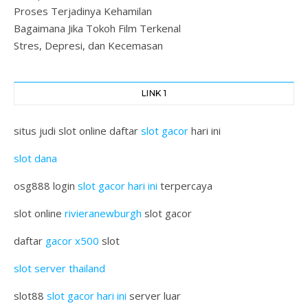
Proses Terjadinya Kehamilan
Bagaimana Jika Tokoh Film Terkenal
Stres, Depresi, dan Kecemasan
LINK 1
situs judi slot online daftar
slot gacor
hari ini
slot dana
osg888 login
slot gacor hari ini
terpercaya
slot online
rivieranewburgh
slot gacor
daftar
gacor x500
slot
slot server thailand
slot88
slot gacor hari ini
server luar