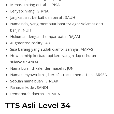
Menara miring di Italia : PISA
Lenyap; hilang : SIRNA
Jangkar; alat berkait dan berat : SAUH
Nama nabi; yang membuat bahtera agar selamat dari
banjir : NUH
Hukuman dengan dilempar batu : RAJAM
Augmented reality : AR
Sisa barang yang sudah diambil sarinya : AMPAS
Hewan mirip kerbau tapi kecil yang hidup di hutan
sulawesi : ANOA
Nama bulan di kalender masehi : JUNI
Nama senyawa kimia; bersifat racun mematikan : ARSEN
Sebuah nama buah : SIRSAK
Rahasia; kode : SANDI
Pemerintah daerah : PEMDA
TTS Asli Level 34