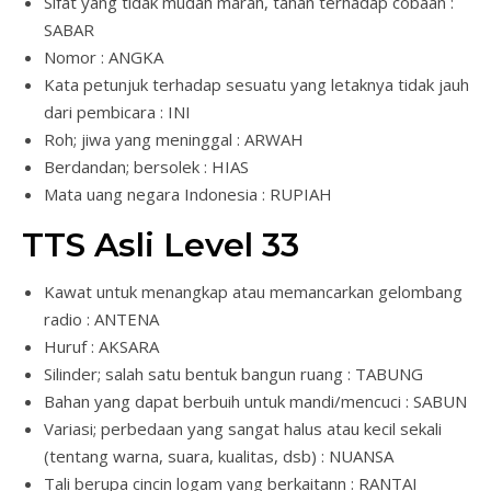
Sifat yang tidak mudah marah, tahan terhadap cobaan :
SABAR
Nomor : ANGKA
Kata petunjuk terhadap sesuatu yang letaknya tidak jauh
dari pembicara : INI
Roh; jiwa yang meninggal : ARWAH
Berdandan; bersolek : HIAS
Mata uang negara Indonesia : RUPIAH
TTS Asli Level 33
Kawat untuk menangkap atau memancarkan gelombang
radio : ANTENA
Huruf : AKSARA
Silinder; salah satu bentuk bangun ruang : TABUNG
Bahan yang dapat berbuih untuk mandi/mencuci : SABUN
Variasi; perbedaan yang sangat halus atau kecil sekali
(tentang warna, suara, kualitas, dsb) : NUANSA
Tali berupa cincin logam yang berkaitann : RANTAI