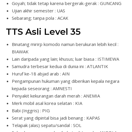
Goyah; tidak tetap karena bergerak-gerak : GUNCANG
Ujian akhir semester : UAS
Sebarang; tanpa pola : ACAK
TTS Asli Level 35
Binatang mirirp komodo namun berukuran lebih kecil :
BIAWAK
Lain daripada yang lain; khusus; luar biasa : ISTIMEWA
Samudra terbesar kedua di dunia ini : ATLANTIK
Huruf ke-18 abjad arab : AIN
Pengampunan hukuman yang diberikan kepala negara
kepada seseorang : AMNESTI
Penyakit kekurangan darah merah : ANEMIA
Merk mobil asal korea selatan : KIA
Babi (Inggris) : PIG
Serat yang dipintal bisa jadi benang : KAPAS
Telapak (alas) sepatu/sandal : SOL