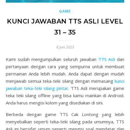
GAME
KUNCI JAWABAN TTS ASLI LEVEL
31 – 35
8 Juni 2023
Kami sudah mengumpulkan seluruh jawaban
TTS Asli
dan
pertanyaan dengan cara yang sempurna untuk membuat
permainan Anda lebih mudah. Anda dapat dengan mudah
menjawab semua teka-teki silang dengan memasang
kunci
jawaban teka-teki silang pintar
. TTS Asli merupakan game
teka teki silang offline yang bisa kamu mainkan di Android.
Anda harus mengisi kolom yang disediakan di sini.
Berbeda dengan game TTS Cak Lontong yang lebih
menyebalkan seperti teka-teki silang pada umumnya, TTS
Asli ini bersifat umum seperti mengisi soal mendatar dan