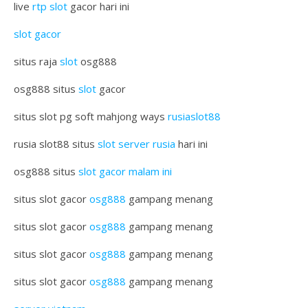
live
rtp slot
gacor hari ini
slot gacor
situs raja
slot
osg888
osg888 situs
slot
gacor
situs slot pg soft mahjong ways
rusiaslot88
rusia slot88 situs
slot server rusia
hari ini
osg888 situs
slot gacor malam ini
situs slot gacor
osg888
gampang menang
situs slot gacor
osg888
gampang menang
situs slot gacor
osg888
gampang menang
situs slot gacor
osg888
gampang menang