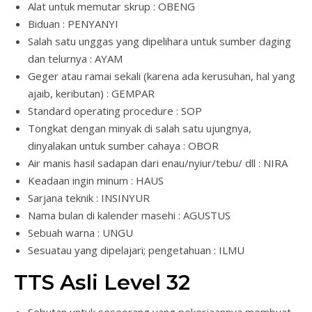
Alat untuk memutar skrup : OBENG
Biduan : PENYANYI
Salah satu unggas yang dipelihara untuk sumber daging
dan telurnya : AYAM
Geger atau ramai sekali (karena ada kerusuhan, hal yang
ajaib, keributan) : GEMPAR
Standard operating procedure : SOP
Tongkat dengan minyak di salah satu ujungnya,
dinyalakan untuk sumber cahaya : OBOR
Air manis hasil sadapan dari enau/nyiur/tebu/ dll : NIRA
Keadaan ingin minum : HAUS
Sarjana teknik : INSINYUR
Nama bulan di kalender masehi : AGUSTUS
Sebuah warna : UNGU
Sesuatau yang dipelajari; pengetahuan : ILMU
TTS Asli Level 32
Sebutan untuk seseorang yang pekerjaannya membuat