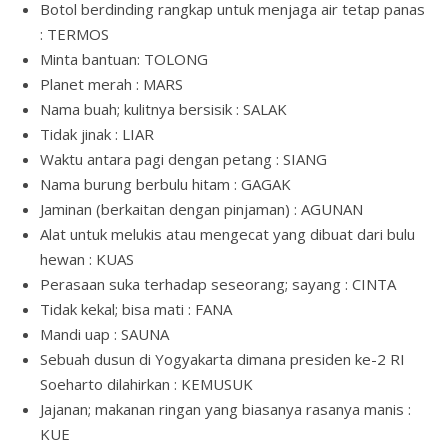
Botol berdinding rangkap untuk menjaga air tetap panas
: TERMOS
Minta bantuan: TOLONG
Planet merah : MARS
Nama buah; kulitnya bersisik : SALAK
Tidak jinak : LIAR
Waktu antara pagi dengan petang : SIANG
Nama burung berbulu hitam : GAGAK
Jaminan (berkaitan dengan pinjaman) : AGUNAN
Alat untuk melukis atau mengecat yang dibuat dari bulu
hewan : KUAS
Perasaan suka terhadap seseorang; sayang : CINTA
Tidak kekal; bisa mati : FANA
Mandi uap : SAUNA
Sebuah dusun di Yogyakarta dimana presiden ke-2 RI
Soeharto dilahirkan : KEMUSUK
Jajanan; makanan ringan yang biasanya rasanya manis :
KUE