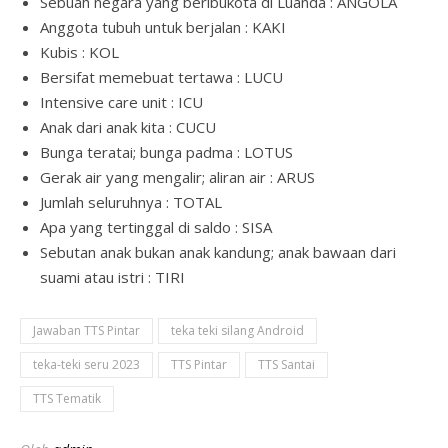
Sebuah negara yang beribukota di Luanda : ANGOLA
Anggota tubuh untuk berjalan : KAKI
Kubis : KOL
Bersifat memebuat tertawa : LUCU
Intensive care unit : ICU
Anak dari anak kita : CUCU
Bunga teratai; bunga padma : LOTUS
Gerak air yang mengalir; aliran air : ARUS
Jumlah seluruhnya : TOTAL
Apa yang tertinggal di saldo : SISA
Sebutan anak bukan anak kandung; anak bawaan dari
suami atau istri : TIRI
Jawaban TTS Pintar
teka teki silang Android
teka-teki seru 2023
TTS Pintar
TTS Santai
TTS Tematik