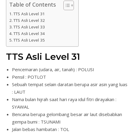
Table of Contents
TTS Asli Level 31
TTS Asli Level 32
TTS Asli Level 33
TTS Asli Level 34
TTS Asli Level 35
TTS Asli Level 31
Pencemaran (udara, air, tanah) : POLUSI
Pensil : POTLOT
Sebuah tempat selain daratan berupa asir asin yang luas
: LAUT
Nama bulan hijrah saat hari raya idul fitri dirayakan :
SYAWAL
Bencana berupa gelombang besar air laut disebabkan
gempa bumi : TSUNAMI
Jalan bebas hambatan : TOL