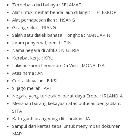
Terbebas dari bahaya : SELAMAT
Alat untuk melihat benda jauh di langit : TELESKOP
Alat pernapasan ikan : INSANG
Girang sekali : RIANG
Salah satu dialek bahasa Tionghoa : MANDARIN
Jarum penyemat; peniti : PIN
Nama negara di Afrika : NIGERIA
Kerabat kerja : KRU
Lukisan karya Leonardo Da Vinci : MONALISA
Atas nama : AN
Cerita khayalan : FIKSI
Si jago merah : API
Negara yang terletak di barat daya Eropa : IRLANDIA
Menahan barang kekayaan atas putusan pengadilan :
SITA
Kata ganti orang yang dibicarakan : IA
Sampul dari kertas tebal untuk menyimpan dokumen :
MAP