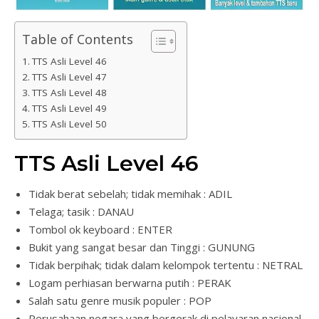
Table of Contents
TTS Asli Level 46
TTS Asli Level 47
TTS Asli Level 48
TTS Asli Level 49
TTS Asli Level 50
TTS Asli Level 46
Tidak berat sebelah; tidak memihak : ADIL
Telaga; tasik : DANAU
Tombol ok keyboard : ENTER
Bukit yang sangat besar dan Tinggi : GUNUNG
Tidak berpihak; tidak dalam kelompok tertentu : NETRAL
Logam perhiasan berwarna putih : PERAK
Salah satu genre musik populer : POP
Perusahaan negara yang bergerak di pelayaran nasional