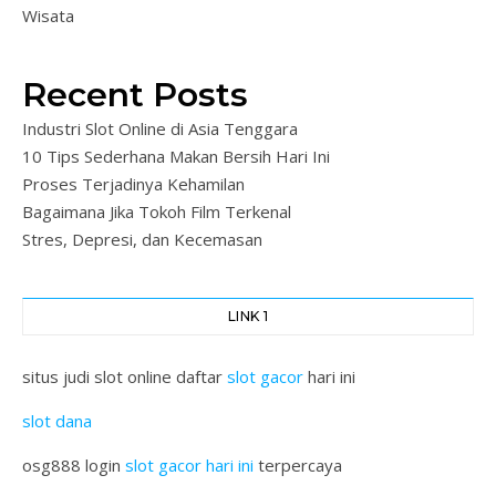
Wisata
Recent Posts
Industri Slot Online di Asia Tenggara
10 Tips Sederhana Makan Bersih Hari Ini
Proses Terjadinya Kehamilan
Bagaimana Jika Tokoh Film Terkenal
Stres, Depresi, dan Kecemasan
LINK 1
situs judi slot online daftar
slot gacor
hari ini
slot dana
osg888 login
slot gacor hari ini
terpercaya