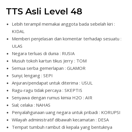
TTS Asli Level 48
Lebih terampil memakai anggota bada sebelah kiri :
KIDAL
Memberi penjelasan dan komentar terhadap sesuatu :
ULAS
Negara terluas di dunia : RUSIA
Musuh tokoh kartun tikus Jerry : TOM
Semua serba gemerlapan : GLAMOR
Sunyi; lengang : SEPI
Anjuran/pendapat untuk diterima : USUL
Ragu-ragu tidak percaya : SKEPTIS
Senyawa dengan rumus kimia H2O : AIR
Sial; celaka : NAHAS
Penyalahgunaan uang negara untuk pribadi : KORUPSI
Wilayah administratif dibawah kecamatan : DESA
Tempat tumbuh rambut di kepala yang bentuknya