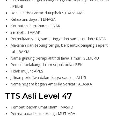
: PELNI
Deal jual/beli antar dua pihak : TRANSAKSI
Kekuatan; daya : TENAGA
Keributan; huru-hara : ONAR
Serakah : TAMAK
Permukaan yang sama tinggi dan sama rendah : RATA
Makanan dari tepung terigu, berbentuk panjang seperti
tali : BAKMI
Nama gunung berapi aktif di Jawa Timur : SEMERU
Pemain belakang dalam sepak bola : BEK
Tidak mujur : APES
Jalinan peristiwa dalam karya sastra : ALUR
Nama negara bagian Amerika Serikat : ALASKA
TTS Asli Level 47
Tempat ibadah umat islam : MASJID
Permata dari kulit kerang : MUTIARA