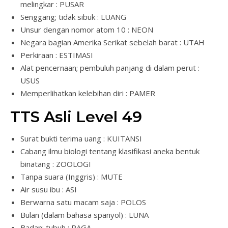
melingkar : PUSAR
Senggang; tidak sibuk : LUANG
Unsur dengan nomor atom 10 : NEON
Negara bagian Amerika Serikat sebelah barat : UTAH
Perkiraan : ESTIMASI
Alat pencernaan; pembuluh panjang di dalam perut :
USUS
Memperlihatkan kelebihan diri : PAMER
TTS Asli Level 49
Surat bukti terima uang : KUITANSI
Cabang ilmu biologi tentang klasifikasi aneka bentuk
binatang : ZOOLOGI
Tanpa suara (Inggris) : MUTE
Air susu ibu : ASI
Berwarna satu macam saja : POLOS
Bulan (dalam bahasa spanyol) : LUNA
Badan; tubuh : RAGA