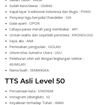
Sudah kuno/lawas : USANG
Kapal layar tradisional Indonesia dari Bugis : PINISI
Penyanyi lagu berjudul Chandelier : SIA
Gulai ayam : OPOR
Cahaya panas merah yang membakar : API
Urutan waktu dari sejumlah peristiwa : KRONOLOGI
Saya; aku : ANA
Pemisahan; pengucilan : ISOLASI
Universitas Sumatra Utara : USU
Peleburan sifat asli dengan lingkungan sekitar :
ASIMILASI
Nama buah : SEMANGKA
TTS Asli Level 50
Persamaan kata : SINONIM
Instagram (disingkat) : IG
Keyakinan terhadap Tuhan : IMAN