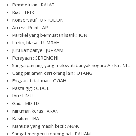
Pembetulan : RALAT
Kiat : TRIK
Konservatif : ORTODOK
Access Point : AP
Partikel yang bermuatan listrik : ION
Lazim; biasa : LUMRAH
Juru kampanye : JURKAM
Perayaan : SEREMONI
Sungai panjang yang melewati banyak negara Afrika : NIL
Uang pinjaman dari orang lain : UTANG
Enggan; tidak mau : OGAH
Pasta gigi : ODOL
Ibu : UMU
Gaib : MISTIS
Minuman keras : ARAK
Kasihan : IBA
Manusia yang masih kecil : ANAK
Sangat mengerti tentang hal : PAHAM