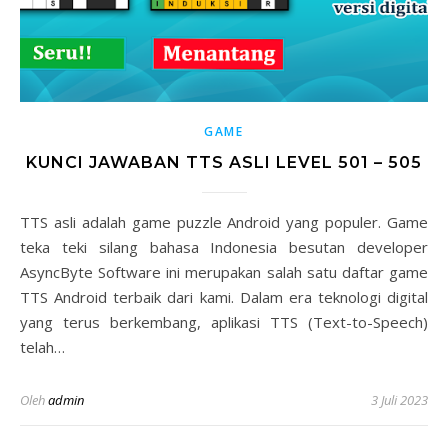
GAME
KUNCI JAWABAN TTS ASLI LEVEL 501 – 505
TTS asli adalah game puzzle Android yang populer. Game
teka teki silang bahasa Indonesia besutan developer
AsyncByte Software ini merupakan salah satu daftar game
TTS Android terbaik dari kami. Dalam era teknologi digital
yang terus berkembang, aplikasi TTS (Text-to-Speech)
telah…
Oleh
admin
3 Juli 2023