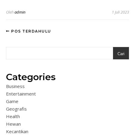
Oleh
admin
1 Juli 2023
POS TERDAHULU
Cari
Categories
Business
Entertainment
Game
Geografis
Health
Hewan
Kecantikan