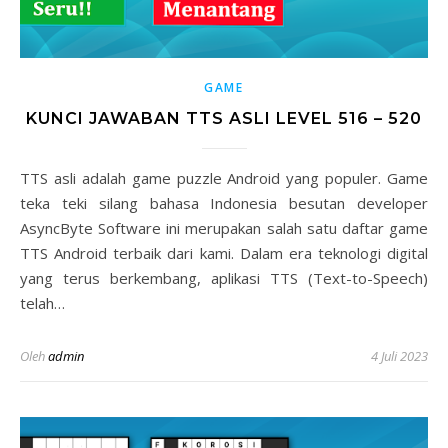
GAME
KUNCI JAWABAN TTS ASLI LEVEL 516 – 520
TTS asli adalah game puzzle Android yang populer. Game
teka teki silang bahasa Indonesia besutan developer
AsyncByte Software ini merupakan salah satu daftar game
TTS Android terbaik dari kami. Dalam era teknologi digital
yang terus berkembang, aplikasi TTS (Text-to-Speech)
telah…
Oleh
admin
4 Juli 2023