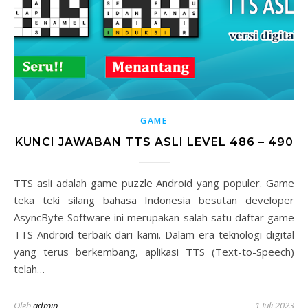
GAME
KUNCI JAWABAN TTS ASLI LEVEL 486 – 490
TTS asli adalah game puzzle Android yang populer. Game
teka teki silang bahasa Indonesia besutan developer
AsyncByte Software ini merupakan salah satu daftar game
TTS Android terbaik dari kami. Dalam era teknologi digital
yang terus berkembang, aplikasi TTS (Text-to-Speech)
telah…
Oleh
admin
1 Juli 2023