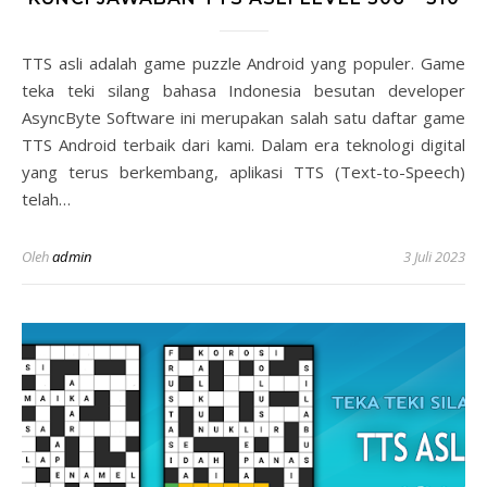
TTS asli adalah game puzzle Android yang populer. Game
teka teki silang bahasa Indonesia besutan developer
AsyncByte Software ini merupakan salah satu daftar game
TTS Android terbaik dari kami. Dalam era teknologi digital
yang terus berkembang, aplikasi TTS (Text-to-Speech)
telah…
Oleh
admin
3 Juli 2023