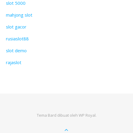
slot 5000
mahjong slot
slot gacor
rusiaslot88
slot demo
rajaslot
Tema Bard dibuat oleh
WP Royal
.