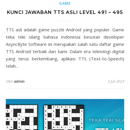
GAME
KUNCI JAWABAN TTS ASLI LEVEL 491 – 495
TTS asli adalah game puzzle Android yang populer. Game
teka teki silang bahasa Indonesia besutan developer
AsyncByte Software ini merupakan salah satu daftar game
TTS Android terbaik dari kami. Dalam era teknologi digital
yang terus berkembang, aplikasi TTS (Text-to-Speech)
telah…
Oleh
admin
3 Juli 2023