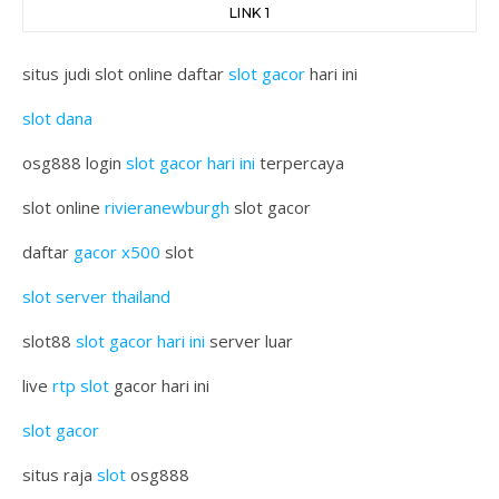
LINK 1
situs judi slot online daftar
slot gacor
hari ini
slot dana
osg888 login
slot gacor hari ini
terpercaya
slot online
rivieranewburgh
slot gacor
daftar
gacor x500
slot
slot server thailand
slot88
slot gacor hari ini
server luar
live
rtp slot
gacor hari ini
slot gacor
situs raja
slot
osg888