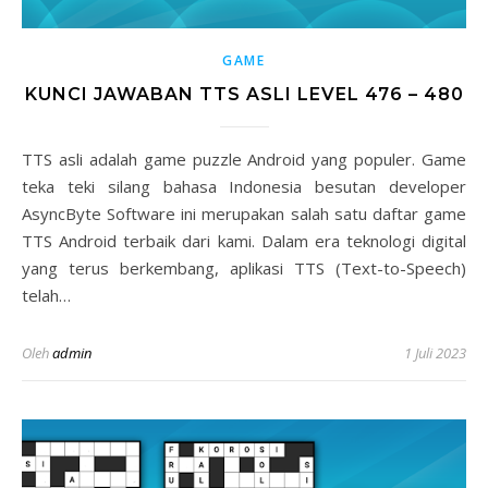
GAME
KUNCI JAWABAN TTS ASLI LEVEL 476 – 480
TTS asli adalah game puzzle Android yang populer. Game
teka teki silang bahasa Indonesia besutan developer
AsyncByte Software ini merupakan salah satu daftar game
TTS Android terbaik dari kami. Dalam era teknologi digital
yang terus berkembang, aplikasi TTS (Text-to-Speech)
telah…
Oleh
admin
1 Juli 2023