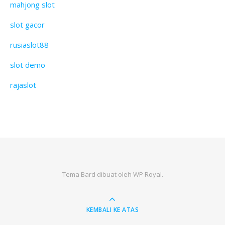
mahjong slot
slot gacor
rusiaslot88
slot demo
rajaslot
Tema Bard dibuat oleh
WP Royal
.
KEMBALI KE ATAS