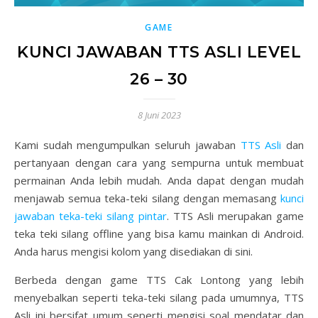
GAME
KUNCI JAWABAN TTS ASLI LEVEL
26 – 30
8 Juni 2023
Kami sudah mengumpulkan seluruh jawaban
TTS Asli
dan
pertanyaan dengan cara yang sempurna untuk membuat
permainan Anda lebih mudah. Anda dapat dengan mudah
menjawab semua teka-teki silang dengan memasang
kunci
jawaban teka-teki silang pintar
. TTS Asli merupakan game
teka teki silang offline yang bisa kamu mainkan di Android.
Anda harus mengisi kolom yang disediakan di sini.
Berbeda dengan game TTS Cak Lontong yang lebih
menyebalkan seperti teka-teki silang pada umumnya, TTS
Asli ini bersifat umum seperti mengisi soal mendatar dan