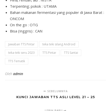
Terpenting; pokok : UTAMA
Bahan makanan fermentasi yang populer di Jawa Barat :
ONCOM
On the go : OTG
Bisa (Inggris) : CAN
Jawaban TTS Pintar
teka teki silang Android
teka-teki seru 2023
TTS Pintar
TTS Santai
TTS Tematik
Oleh
admin
SEBELUMNYA
KUNCI JAWABAN TTS ASLI LEVEL 21 – 25
LEBIH BARU