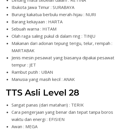
Ibukota Jawa Timur : SURABAYA
Burung kakatua berbulu merah-hijau : NURI
Barang kekayaan : HARTA
Sebuah warna : HITAM
Olah raga saling pukul di dalam ring : TINJU
Makanan dari adonan tepung terigu, telur, rempah :
MARTABAK
Jenis mesin pesawat yang biasanya dipakai pesawat
tempur : JET
Rambut putih : UBAN
Manusia yang masih kecil : ANAK
TTS Asli Level 28
Sangat panas (dari matahari) : TERIK
Cara pengerjaan yang benar dan tepat tanpa boros
waktu dan energi : EFISIEN
Awan : MEGA