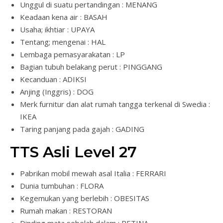
Unggul di suatu pertandingan : MENANG
Keadaan kena air : BASAH
Usaha; ikhtiar : UPAYA
Tentang; mengenai : HAL
Lembaga pemasyarakatan : LP
Bagian tubuh belakang perut : PINGGANG
Kecanduan : ADIKSI
Anjing (Inggris) : DOG
Merk furnitur dan alat rumah tangga terkenal di Swedia :
IKEA
Taring panjang pada gajah : GADING
TTS Asli Level 27
Pabrikan mobil mewah asal Italia : FERRARI
Dunia tumbuhan : FLORA
Kegemukan yang berlebih : OBESITAS
Rumah makan : RESTORAN
Dinding mata sebelah dalam : RETINA