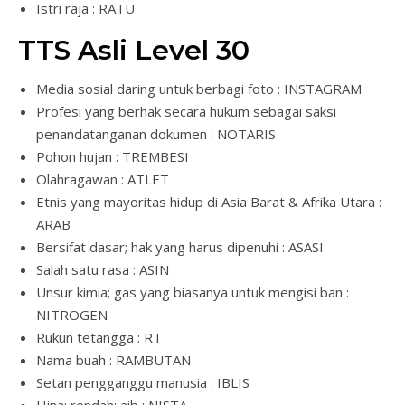
Istri raja : RATU
TTS Asli Level 30
Media sosial daring untuk berbagi foto : INSTAGRAM
Profesi yang berhak secara hukum sebagai saksi
penandatanganan dokumen : NOTARIS
Pohon hujan : TREMBESI
Olahragawan : ATLET
Etnis yang mayoritas hidup di Asia Barat & Afrika Utara :
ARAB
Bersifat dasar; hak yang harus dipenuhi : ASASI
Salah satu rasa : ASIN
Unsur kimia; gas yang biasanya untuk mengisi ban :
NITROGEN
Rukun tetangga : RT
Nama buah : RAMBUTAN
Setan pengganggu manusia : IBLIS
Hina; rendah; aib : NISTA