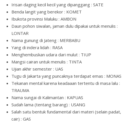
Irisan daging kecil kecil yang dipanggang : SATE
Benda langit yang berekor : KOMET
Ibukota provinsi Maluku : AMBON
Daun pohon siwalan, jaman dulu dipakai untuk menulis :
LONTAR
Nama gunung di Jateng : MERBABU
Yang di indera lidah : RASA
Menghembuskan udara dari mulut : TIUP
Mangsi cairan untuk menulis : TINTA
Ujian akhir semester : UAS
Tugu di Jakarta yang puncaknya terdapat emas : MONAS
Tekanan mental karena keadaaan tertentu di masa lalu :
TRAUMA
Nama sungai di Kalimantan : KAPUAS
Sudah lama (tentang barang) : USANG
Salah satu bentuk fundamental dari materi (selain padat,
cair) : GAS