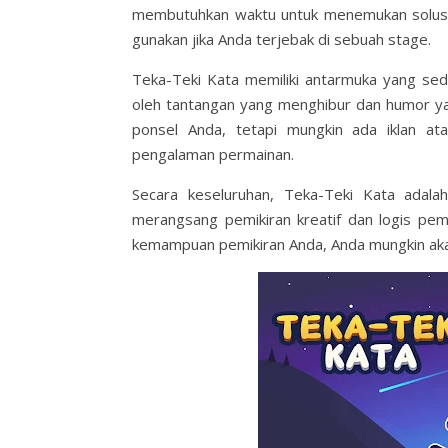
membutuhkan waktu untuk menemukan solusin
gunakan jika Anda terjebak di sebuah stage.
Teka-Teki Kata memiliki antarmuka yang sede
oleh tantangan yang menghibur dan humor yang
ponsel Anda, tetapi mungkin ada iklan at
pengalaman permainan.
Secara keseluruhan, Teka-Teki Kata ada
merangsang pemikiran kreatif dan logis pem
kemampuan pemikiran Anda, Anda mungkin aka