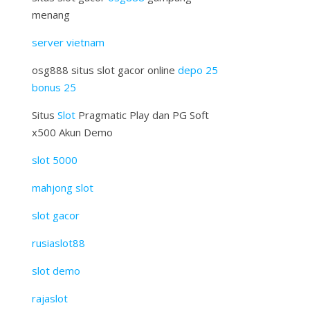
menang
server vietnam
osg888 situs slot gacor online
depo 25
bonus 25
Situs
Slot
Pragmatic Play dan PG Soft
x500 Akun Demo
slot 5000
mahjong slot
slot gacor
rusiaslot88
slot demo
rajaslot