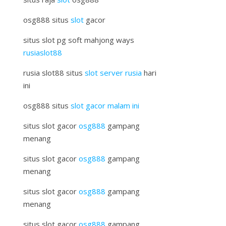
osg888 situs
slot
gacor
situs slot pg soft mahjong ways
rusiaslot88
rusia slot88 situs
slot server rusia
hari
ini
osg888 situs
slot gacor malam ini
situs slot gacor
osg888
gampang
menang
situs slot gacor
osg888
gampang
menang
situs slot gacor
osg888
gampang
menang
situs slot gacor
osg888
gampang