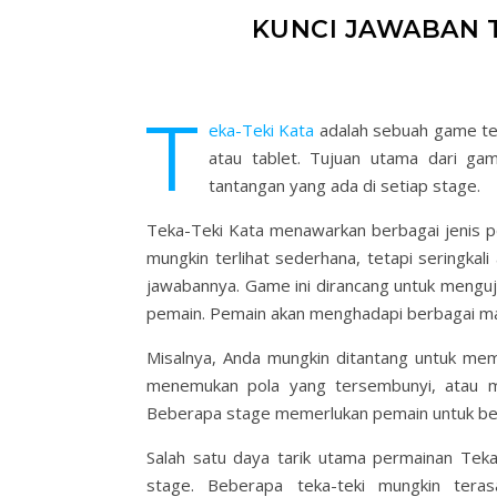
KUNCI JAWABAN T
T
eka-Teki Kata
adalah sebuah game tek
atau tablet. Tujuan utama dari ga
tantangan yang ada di setiap stage.
Teka-Teki Kata menawarkan berbagai jenis pe
mungkin terlihat sederhana, tetapi seringka
jawabannya. Game ini dirancang untuk menguji
pemain. Pemain akan menghadapi berbagai ma
Misalnya, Anda mungkin ditantang untuk me
menemukan pola yang tersembunyi, atau mem
Beberapa stage memerlukan pemain untuk berpik
Salah satu daya tarik utama permainan Teka-
stage. Beberapa teka-teki mungkin ter