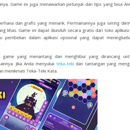
ya. Game ini juga menawarkan petunjuk dan tips yang bisa An
rhana dan grafis yang menarik. Permainannya juga sering diirin
 khas. Game ini dapat diunduh secara gratis dari toko aplikasi 
au pembelian dalam aplikasi opsional yang dapat meningkatk
lah game yang menantang dan menghibur yang dirancang unt
ainnya. Jika Anda menyukai
teka-teki
dan tantangan yang mengu
n menikmati Teka-Teki Kata.