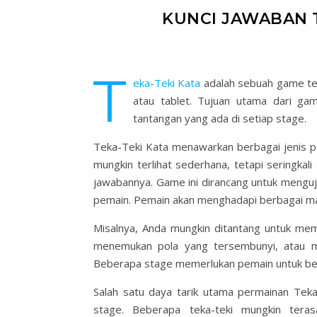
KUNCI JAWABAN T
T
eka-Teki Kata
adalah sebuah game tek
atau tablet. Tujuan utama dari ga
tantangan yang ada di setiap stage.
Teka-Teki Kata menawarkan berbagai jenis pe
mungkin terlihat sederhana, tetapi seringka
jawabannya. Game ini dirancang untuk menguji
pemain. Pemain akan menghadapi berbagai ma
Misalnya, Anda mungkin ditantang untuk me
menemukan pola yang tersembunyi, atau mem
Beberapa stage memerlukan pemain untuk berpik
Salah satu daya tarik utama permainan Teka-
stage. Beberapa teka-teki mungkin ter