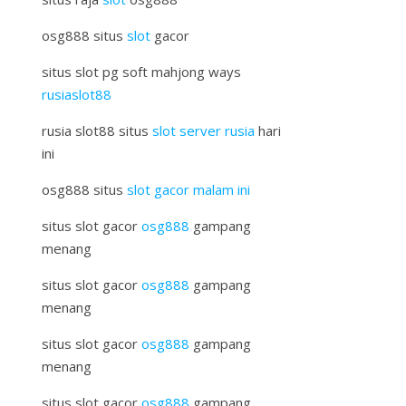
osg888 situs
slot
gacor
situs slot pg soft mahjong ways
rusiaslot88
rusia slot88 situs
slot server rusia
hari
ini
osg888 situs
slot gacor malam ini
situs slot gacor
osg888
gampang
menang
situs slot gacor
osg888
gampang
menang
situs slot gacor
osg888
gampang
menang
situs slot gacor
osg888
gampang