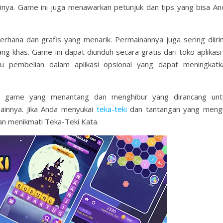
ya. Game ini juga menawarkan petunjuk dan tips yang bisa An
rhana dan grafis yang menarik. Permainannya juga sering diirin
 khas. Game ini dapat diunduh secara gratis dari toko aplikasi 
au pembelian dalam aplikasi opsional yang dapat meningkatk
lah game yang menantang dan menghibur yang dirancang unt
ainnya. Jika Anda menyukai
teka-teki
dan tantangan yang mengu
n menikmati Teka-Teki Kata.