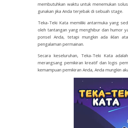
membutuhkan waktu untuk menemukan solusin
gunakan jika Anda terjebak di sebuah stage.
Teka-Teki Kata memiliki antarmuka yang sede
oleh tantangan yang menghibur dan humor yang
ponsel Anda, tetapi mungkin ada iklan at
pengalaman permainan.
Secara keseluruhan, Teka-Teki Kata ada
merangsang pemikiran kreatif dan logis pem
kemampuan pemikiran Anda, Anda mungkin aka