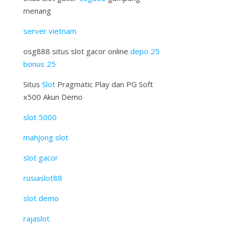
menang
server vietnam
osg888 situs slot gacor online
depo 25
bonus 25
Situs
Slot
Pragmatic Play dan PG Soft
x500 Akun Demo
slot 5000
mahjong slot
slot gacor
rusiaslot88
slot demo
rajaslot