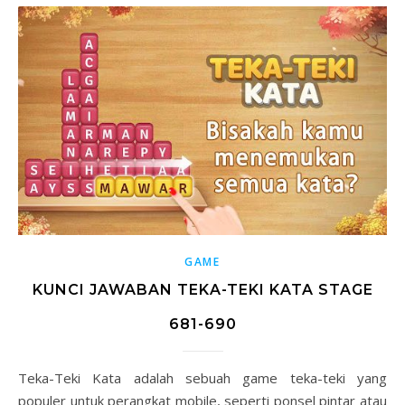
GAME
KUNCI JAWABAN TEKA-TEKI KATA STAGE
681-690
Teka-Teki Kata adalah sebuah game teka-teki yang
populer untuk perangkat mobile, seperti ponsel pintar atau