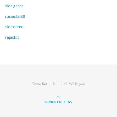
slot gacor
rusiaslot88
slot demo
rajaslot
Tema Bard dibuat oleh
WP Royal
.
KEMBALI KE ATAS