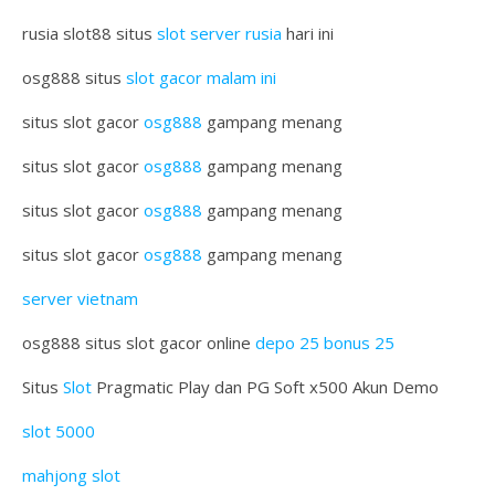
rusia slot88 situs
slot server rusia
hari ini
osg888 situs
slot gacor malam ini
situs slot gacor
osg888
gampang menang
situs slot gacor
osg888
gampang menang
situs slot gacor
osg888
gampang menang
situs slot gacor
osg888
gampang menang
server vietnam
osg888 situs slot gacor online
depo 25 bonus 25
Situs
Slot
Pragmatic Play dan PG Soft x500 Akun Demo
slot 5000
mahjong slot