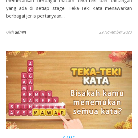
memecahkan berbagai macam teka-teki dan tantangan
yang ada di setiap stage. Teka-Teki Kata menawarkan
berbagai jenis pertanyaan…
Oleh
admin
29 November 2023
GAME