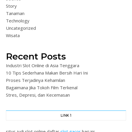
Story
Tanaman
Technology
Uncategorized
Wisata
Recent Posts
Industri Slot Online di Asia Tenggara
10 Tips Sederhana Makan Bersih Hari Ini
Proses Terjadinya Kehamilan
Bagaimana Jika Tokoh Film Terkenal
Stres, Depresi, dan Kecemasan
LINK 1
situs judi slot online daftar
slot gacor
hari ini