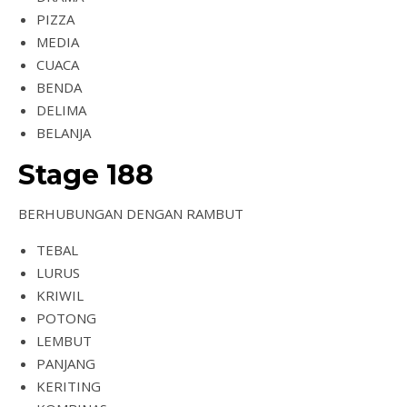
PIZZA
MEDIA
CUACA
BENDA
DELIMA
BELANJA
Stage 188
BERHUBUNGAN DENGAN RAMBUT
TEBAL
LURUS
KRIWIL
POTONG
LEMBUT
PANJANG
KERITING