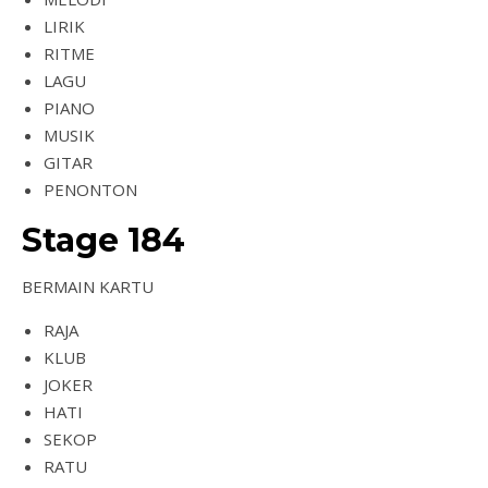
LIRIK
RITME
LAGU
PIANO
MUSIK
GITAR
PENONTON
Stage 184
BERMAIN KARTU
RAJA
KLUB
JOKER
HATI
SEKOP
RATU