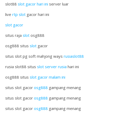
slot88
slot gacor hari ini
server luar
live
rtp slot
gacor hari ini
slot gacor
situs raja
slot
osg888
osg888 situs
slot
gacor
situs slot pg soft mahjong ways
rusiaslot88
rusia slot88 situs
slot server rusia
hari ini
osg888 situs
slot gacor malam ini
situs slot gacor
osg888
gampang menang
situs slot gacor
osg888
gampang menang
situs slot gacor
osg888
gampang menang