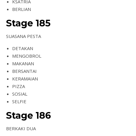
KSATRIA
BERLIAN
Stage 185
SUASANA PESTA
DETAKAN
MENGOBROL
MAKANAN
BERSANTAI
KERAMAIAN
PIZZA
SOSIAL
SELFIE
Stage 186
BERKAKI DUA