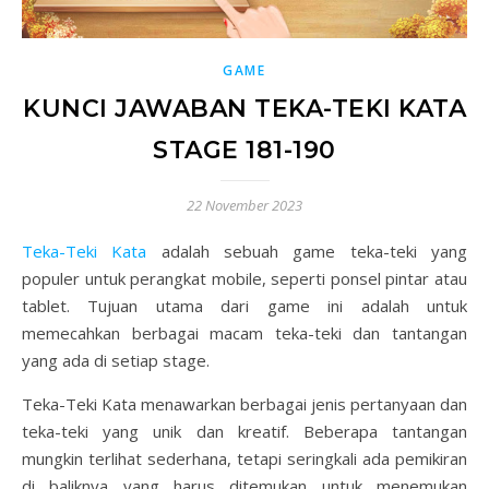
GAME
KUNCI JAWABAN TEKA-TEKI KATA
STAGE 181-190
22 November 2023
Teka-Teki Kata
adalah sebuah game teka-teki yang
populer untuk perangkat mobile, seperti ponsel pintar atau
tablet. Tujuan utama dari game ini adalah untuk
memecahkan berbagai macam teka-teki dan tantangan
yang ada di setiap stage.
Teka-Teki Kata menawarkan berbagai jenis pertanyaan dan
teka-teki yang unik dan kreatif. Beberapa tantangan
mungkin terlihat sederhana, tetapi seringkali ada pemikiran
di baliknya yang harus ditemukan untuk menemukan