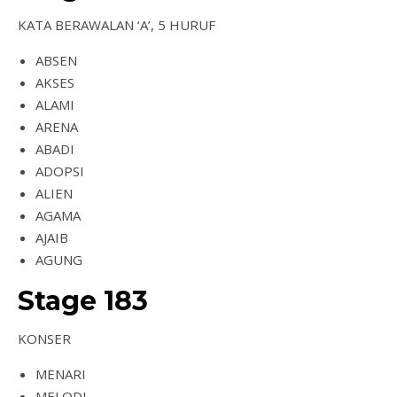
KATA BERAWALAN ‘A’, 5 HURUF
ABSEN
AKSES
ALAMI
ARENA
ABADI
ADOPSI
ALIEN
AGAMA
AJAIB
AGUNG
Stage 183
KONSER
MENARI
MELODI