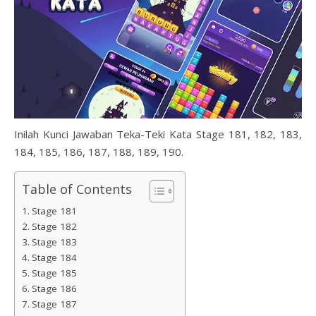
Inilah Kunci Jawaban Teka-Teki Kata Stage 181, 182, 183,
184, 185, 186, 187, 188, 189, 190.
Table of Contents
Stage 181
Stage 182
Stage 183
Stage 184
Stage 185
Stage 186
Stage 187