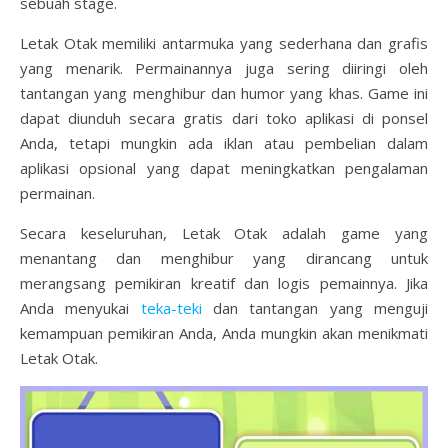
sebuah stage.
Letak Otak memiliki antarmuka yang sederhana dan grafis
yang menarik. Permainannya juga sering diiringi oleh
tantangan yang menghibur dan humor yang khas. Game ini
dapat diunduh secara gratis dari toko aplikasi di ponsel
Anda, tetapi mungkin ada iklan atau pembelian dalam
aplikasi opsional yang dapat meningkatkan pengalaman
permainan.
Secara keseluruhan, Letak Otak adalah game yang
menantang dan menghibur yang dirancang untuk
merangsang pemikiran kreatif dan logis pemainnya. Jika
Anda menyukai
teka-teki
dan tantangan yang menguji
kemampuan pemikiran Anda, Anda mungkin akan menikmati
Letak Otak.