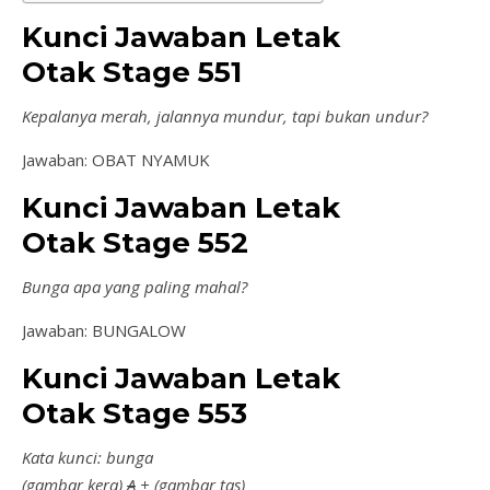
Kunci Jawaban Letak
Otak Stage 551
Kepalanya merah, jalannya mundur, tapi bukan undur?
Jawaban: OBAT NYAMUK
Kunci Jawaban Letak
Otak Stage 552
Bunga apa yang paling mahal?
Jawaban: BUNGALOW
Kunci Jawaban Letak
Otak Stage 553
Kata kunci: bunga
(gambar kera)
A
+ (gambar tas)