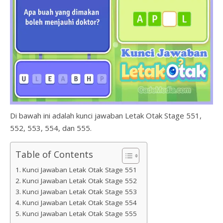
Di bawah ini adalah kunci jawaban Letak Otak Stage 551,
552, 553, 554, dan 555.
Table of Contents
Kunci Jawaban Letak Otak Stage 551
Kunci Jawaban Letak Otak Stage 552
Kunci Jawaban Letak Otak Stage 553
Kunci Jawaban Letak Otak Stage 554
Kunci Jawaban Letak Otak Stage 555