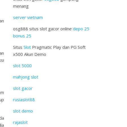
menang
server vietnam
an
osg888 situs slot gacor online
depo 25
bonus 25
Situs
Slot
Pragmatic Play dan PG Soft
an
x500 Akun Demo
ksi
slot 5000
mahjong slot
slot gacor
am
up
rusiaslot88
slot demo
da
rajaslot
ia