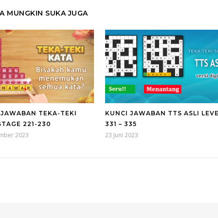
A MUNGKIN SUKA JUGA
 JAWABAN TEKA-TEKI
KUNCI JAWABAN TTS ASLI LEV
STAGE 221-230
331 – 335
mber 2023
23 Juni 2023