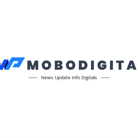
News Update Info Digitals