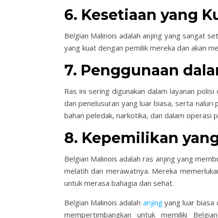
6. Kesetiaan yang K
Belgian Malinois adalah anjing yang sangat s
yang kuat dengan pemilik mereka dan akan m
7. Penggunaan dalam
Ras ini sering digunakan dalam layanan polisi
dan penelusuran yang luar biasa, serta naluri
bahan peledak, narkotika, dan dalam operasi 
8. Kepemilikan yan
Belgian Malinois adalah ras anjing yang mem
melatih dan merawatnya. Mereka memerlukan p
untuk merasa bahagia dan sehat.
Belgian Malinois adalah
anjing
yang luar biasa 
mempertimbangkan untuk memiliki Belgian