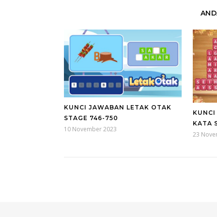
AND
KUNCI JAWABAN LETAK OTAK
KUNCI
STAGE 746-750
KATA 
10 November 2023
23 Nove