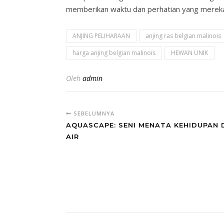
memberikan waktu dan perhatian yang mereka 
ANJING PELIHARAAN
anjing ras belgian malinois
harga anjing belgian malinois
HEWAN UNIK
Oleh
admin
SEBELUMNYA
AQUASCAPE: SENI MENATA KEHIDUPAN
AIR