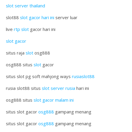
slot server thailand
slot88
slot gacor hari ini
server luar
live
rtp slot
gacor hari ini
slot gacor
situs raja
slot
osg888
osg888 situs
slot
gacor
situs slot pg soft mahjong ways
rusiaslot88
rusia slot88 situs
slot server rusia
hari ini
osg888 situs
slot gacor malam ini
situs slot gacor
osg888
gampang menang
situs slot gacor
osg888
gampang menang