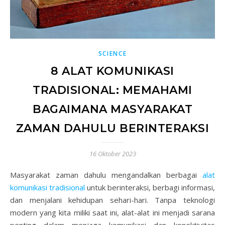
SCIENCE
8 ALAT KOMUNIKASI
TRADISIONAL: MEMAHAMI
BAGAIMANA MASYARAKAT
ZAMAN DAHULU BERINTERAKSI
16 Oktober 2023
Masyarakat zaman dahulu mengandalkan berbagai
alat
komunikasi tradisional
untuk berinteraksi, berbagi informasi,
dan menjalani kehidupan sehari-hari. Tanpa teknologi
modern yang kita miliki saat ini, alat-alat ini menjadi sarana
penting dalam menjaga komunikasi dan konektivitas