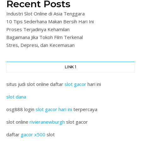
Recent Posts
Industri Slot Online di Asia Tenggara
10 Tips Sederhana Makan Bersih Hari Ini
Proses Terjadinya Kehamilan
Bagaimana Jika Tokoh Film Terkenal
Stres, Depresi, dan Kecemasan
LINK 1
situs judi slot online daftar
slot gacor
hari ini
slot dana
osg888 login
slot gacor hari ini
terpercaya
slot online
rivieranewburgh
slot gacor
daftar
gacor x500
slot