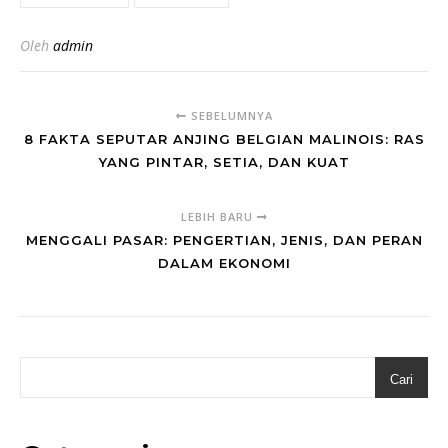
Oleh
admin
SEBELUMNYA
8 FAKTA SEPUTAR ANJING BELGIAN MALINOIS: RAS
YANG PINTAR, SETIA, DAN KUAT
LEBIH BARU
MENGGALI PASAR: PENGERTIAN, JENIS, DAN PERAN
DALAM EKONOMI
Cari