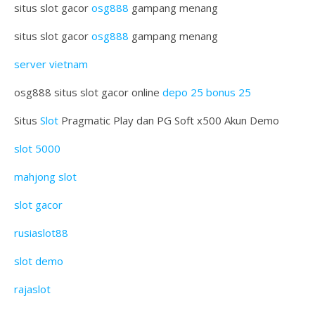
situs slot gacor
osg888
gampang menang
situs slot gacor
osg888
gampang menang
server vietnam
osg888 situs slot gacor online
depo 25 bonus 25
Situs
Slot
Pragmatic Play dan PG Soft x500 Akun Demo
slot 5000
mahjong slot
slot gacor
rusiaslot88
slot demo
rajaslot