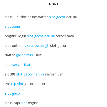
LINK 1
situs judi slot online daftar
slot gacor
hari ini
slot dana
osg888 login
slot gacor hari ini
terpercaya
slot online
rivieranewburgh
slot gacor
daftar
gacor x500
slot
slot server thailand
slot88
slot gacor hari ini
server luar
live
rtp slot
gacor hari ini
slot gacor
situs raja
slot
osg888