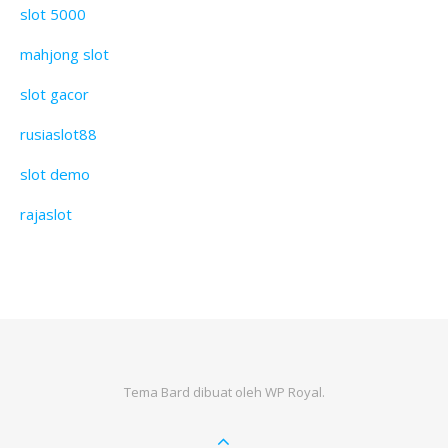
slot 5000
mahjong slot
slot gacor
rusiaslot88
slot demo
rajaslot
Tema Bard dibuat oleh
WP Royal
.