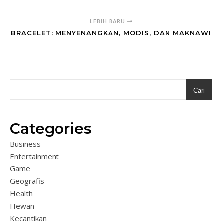
LEBIH BARU
BRACELET: MENYENANGKAN, MODIS, DAN MAKNAWI
Cari
Categories
Business
Entertainment
Game
Geografis
Health
Hewan
Kecantikan