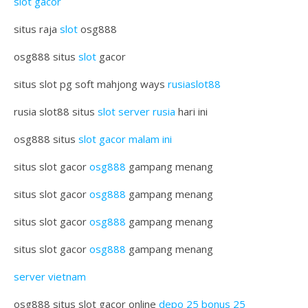
slot gacor
situs raja
slot
osg888
osg888 situs
slot
gacor
situs slot pg soft mahjong ways
rusiaslot88
rusia slot88 situs
slot server rusia
hari ini
osg888 situs
slot gacor malam ini
situs slot gacor
osg888
gampang menang
situs slot gacor
osg888
gampang menang
situs slot gacor
osg888
gampang menang
situs slot gacor
osg888
gampang menang
server vietnam
osg888 situs slot gacor online
depo 25 bonus 25