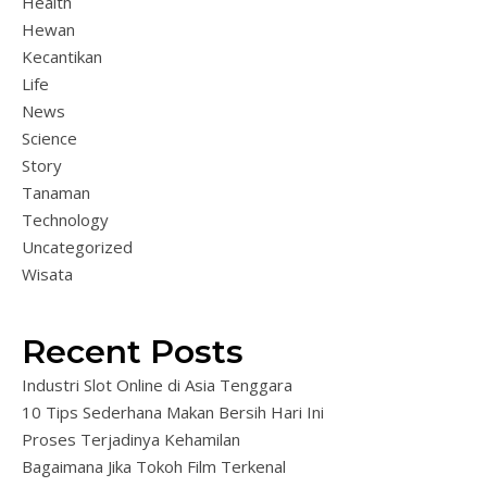
Health
Hewan
Kecantikan
Life
News
Science
Story
Tanaman
Technology
Uncategorized
Wisata
Recent Posts
Industri Slot Online di Asia Tenggara
10 Tips Sederhana Makan Bersih Hari Ini
Proses Terjadinya Kehamilan
Bagaimana Jika Tokoh Film Terkenal