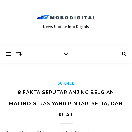
News Update Info Digitals
SCIENCE
8 FAKTA SEPUTAR ANJING BELGIAN
MALINOIS: RAS YANG PINTAR, SETIA, DAN
KUAT