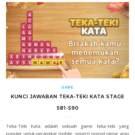
GAME
KUNCI JAWABAN TEKA-TEKI KATA STAGE
581-590
Teka-Teki Kata adalah sebuah game teka-teki yang
populer untuk perangkat mobile, seperti ponsel pintar atau