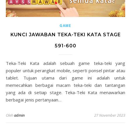
GAME
KUNCI JAWABAN TEKA-TEKI KATA STAGE
591-600
Teka-Teki Kata adalah sebuah game teka-teki yang
populer untuk perangkat mobile, seperti ponsel pintar atau
tablet. Tujuan utama dari game ini adalah untuk
memecahkan berbagai macam teka-teki dan tantangan
yang ada di setiap stage. Teka-Teki Kata menawarkan
berbagai jenis pertanyaan…
Oleh
admin
27 November 2023