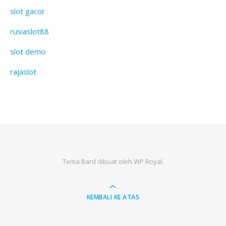
slot gacor
rusiaslot88
slot demo
rajaslot
Tema Bard dibuat oleh
WP Royal
.
KEMBALI KE ATAS