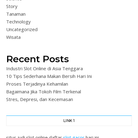
Story
Tanaman
Technology
Uncategorized
Wisata
Recent Posts
Industri Slot Online di Asia Tenggara
10 Tips Sederhana Makan Bersih Hari Ini
Proses Terjadinya Kehamilan
Bagaimana Jika Tokoh Film Terkenal
Stres, Depresi, dan Kecemasan
LINK 1
situs judi slot online daftar
slot gacor
hari ini