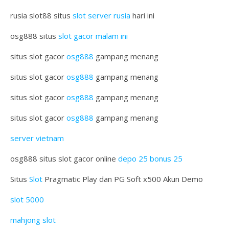
rusia slot88 situs
slot server rusia
hari ini
osg888 situs
slot gacor malam ini
situs slot gacor
osg888
gampang menang
situs slot gacor
osg888
gampang menang
situs slot gacor
osg888
gampang menang
situs slot gacor
osg888
gampang menang
server vietnam
osg888 situs slot gacor online
depo 25 bonus 25
Situs
Slot
Pragmatic Play dan PG Soft x500 Akun Demo
slot 5000
mahjong slot