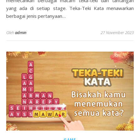
memecahkan berbagai macam teka-teki dan tantangan
yang ada di setiap stage. Teka-Teki Kata menawarkan
berbagai jenis pertanyaan…
Oleh
admin
27 November 2023
GAME