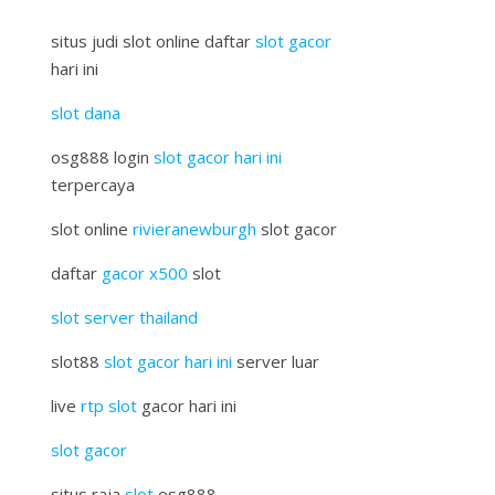
situs judi slot online daftar
slot gacor
hari ini
slot dana
osg888 login
slot gacor hari ini
terpercaya
slot online
rivieranewburgh
slot gacor
daftar
gacor x500
slot
slot server thailand
slot88
slot gacor hari ini
server luar
live
rtp slot
gacor hari ini
slot gacor
situs raja
slot
osg888