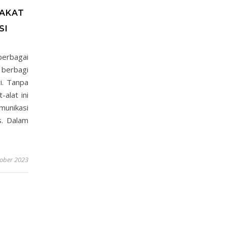
AKAT
SI
erbagai
, berbagi
i. Tanpa
-alat ini
munikasi
s. Dalam
tober 2023