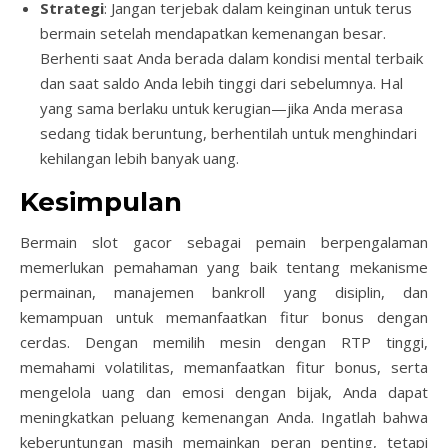
Strategi
: Jangan terjebak dalam keinginan untuk terus
bermain setelah mendapatkan kemenangan besar.
Berhenti saat Anda berada dalam kondisi mental terbaik
dan saat saldo Anda lebih tinggi dari sebelumnya. Hal
yang sama berlaku untuk kerugian—jika Anda merasa
sedang tidak beruntung, berhentilah untuk menghindari
kehilangan lebih banyak uang.
Kesimpulan
Bermain slot gacor sebagai pemain berpengalaman
memerlukan pemahaman yang baik tentang mekanisme
permainan, manajemen bankroll yang disiplin, dan
kemampuan untuk memanfaatkan fitur bonus dengan
cerdas. Dengan memilih mesin dengan RTP tinggi,
memahami volatilitas, memanfaatkan fitur bonus, serta
mengelola uang dan emosi dengan bijak, Anda dapat
meningkatkan peluang kemenangan Anda. Ingatlah bahwa
keberuntungan masih memainkan peran penting, tetapi