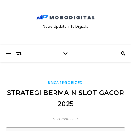
News Update Info Digitals
UNCATEGORIZED
STRATEGI BERMAIN SLOT GACOR
2025
5 Februari 2025