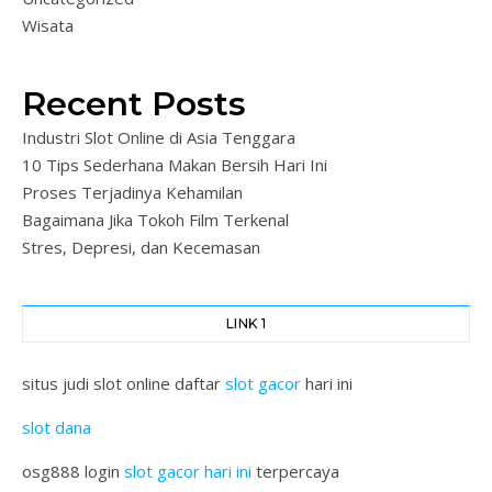
Wisata
Recent Posts
Industri Slot Online di Asia Tenggara
10 Tips Sederhana Makan Bersih Hari Ini
Proses Terjadinya Kehamilan
Bagaimana Jika Tokoh Film Terkenal
Stres, Depresi, dan Kecemasan
LINK 1
situs judi slot online daftar
slot gacor
hari ini
slot dana
osg888 login
slot gacor hari ini
terpercaya