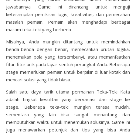
jawabannya. Game ini dirancang untuk menguji
keterampilan pemikiran logis, kreativitas, dan pemecahan
masalah pemain. Pemain akan menghadapi berbagai
macam teka-teki yang berbeda.
Misalnya, Anda mungkin ditantang untuk memindahkan
benda-benda dengan benar, memecahkan urutan logika,
menemukan pola yang tersembunyi, atau memanfaatkan
fitur-fitur unik pada layar sentuh perangkat Anda. Beberapa
stage memerlukan pemain untuk berpikir di luar kotak dan
mencari solusi yang tidak biasa.
Salah satu daya tarik utama permainan Teka-Teki Kata
adalah tingkat kesulitan yang bervariasi dari stage ke
stage. Beberapa teka-teki mungkin terasa mudah,
sementara yang lain bisa sangat menantang dan
membutuhkan waktu untuk menemukan solusinya. Game ini
juga menawarkan petunjuk dan tips yang bisa Anda