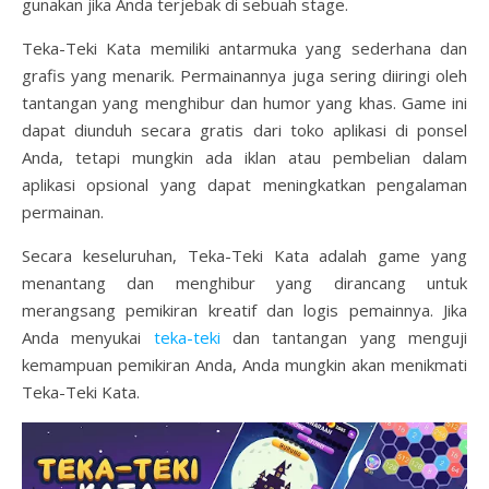
gunakan jika Anda terjebak di sebuah stage.
Teka-Teki Kata memiliki antarmuka yang sederhana dan
grafis yang menarik. Permainannya juga sering diiringi oleh
tantangan yang menghibur dan humor yang khas. Game ini
dapat diunduh secara gratis dari toko aplikasi di ponsel
Anda, tetapi mungkin ada iklan atau pembelian dalam
aplikasi opsional yang dapat meningkatkan pengalaman
permainan.
Secara keseluruhan, Teka-Teki Kata adalah game yang
menantang dan menghibur yang dirancang untuk
merangsang pemikiran kreatif dan logis pemainnya. Jika
Anda menyukai
teka-teki
dan tantangan yang menguji
kemampuan pemikiran Anda, Anda mungkin akan menikmati
Teka-Teki Kata.