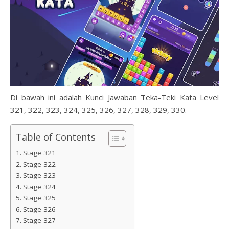
Di bawah ini adalah Kunci Jawaban Teka-Teki Kata Level
321, 322, 323, 324, 325, 326, 327, 328, 329, 330.
Table of Contents
Stage 321
Stage 322
Stage 323
Stage 324
Stage 325
Stage 326
Stage 327