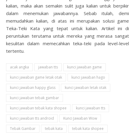
kalian, maka akan semakin sulit juga kalian untuk berpikir
dalam menemukan jawabannya. Sebab itulah, demi
memudahkan kalian, di atas ini merupakan solusi game
Teka-Teki Kata yang tepat untuk kalian. Artikel ini di
peruntukan terutama untuk mereka yang merasa sangat
kesulitan dalam memecahkan teka-teki pada level-level
tertentu.
acak angka
jawaban tts
kunci jawaban game
kunci jawaban game letak otak
kunci jawaban hago
kunci jawaban happy glass
kunci jawaban letak otak
kunci jawaban tebak gambar
kunci jawaban tebak kata shopee
kunci jawaban tts
kunci jawaban tts android
Kunci Jawaban Wow
Tebak Gambar
tebak kata
tebak kata shopee