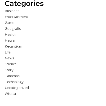
Categories
Business
Entertainment
Game
Geografis
Health
Hewan
Kecantikan
Life
News
Science
Story
Tanaman
Technology
Uncategorized
Wisata