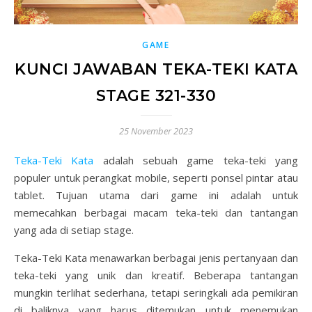
GAME
KUNCI JAWABAN TEKA-TEKI KATA
STAGE 321-330
25 November 2023
Teka-Teki Kata
adalah sebuah game teka-teki yang
populer untuk perangkat mobile, seperti ponsel pintar atau
tablet. Tujuan utama dari game ini adalah untuk
memecahkan berbagai macam teka-teki dan tantangan
yang ada di setiap stage.
Teka-Teki Kata menawarkan berbagai jenis pertanyaan dan
teka-teki yang unik dan kreatif. Beberapa tantangan
mungkin terlihat sederhana, tetapi seringkali ada pemikiran
di baliknya yang harus ditemukan untuk menemukan