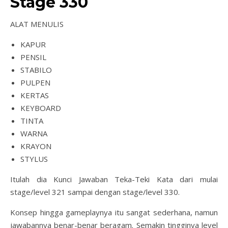
Stage 330
ALAT MENULIS
KAPUR
PENSIL
STABILO
PULPEN
KERTAS
KEYBOARD
TINTA
WARNA
KRAYON
STYLUS
Itulah dia Kunci Jawaban Teka-Teki Kata dari mulai
stage/level 321 sampai dengan stage/level 330.
Konsep hingga gameplaynya itu sangat sederhana, namun
jawabannya benar-benar beragam. Semakin tingginya level