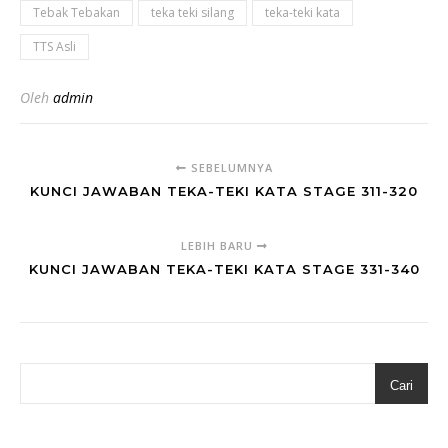
Tebak Tebakan
teka teki silang
teka-teki kata
TTS Asli
Oleh
admin
SEBELUMNYA
KUNCI JAWABAN TEKA-TEKI KATA STAGE 311-320
LEBIH BARU
KUNCI JAWABAN TEKA-TEKI KATA STAGE 331-340
Cari