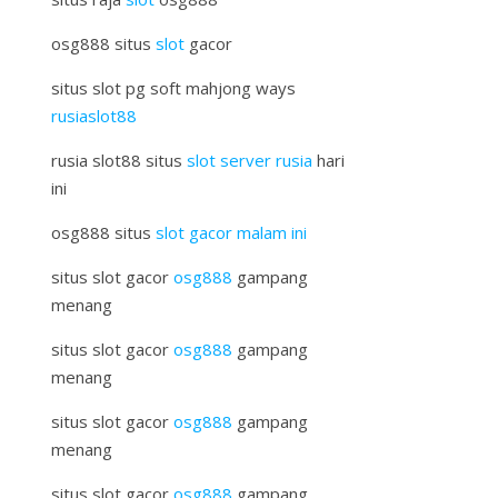
osg888 situs
slot
gacor
situs slot pg soft mahjong ways
rusiaslot88
rusia slot88 situs
slot server rusia
hari
ini
osg888 situs
slot gacor malam ini
situs slot gacor
osg888
gampang
menang
situs slot gacor
osg888
gampang
menang
situs slot gacor
osg888
gampang
menang
situs slot gacor
osg888
gampang