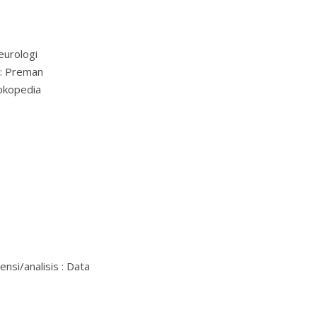
eurologi
) : Preman
okopedia
ensi/analisis : Data