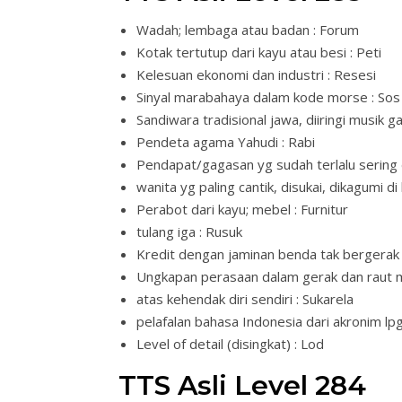
Wadah; lembaga atau badan : Forum
Kotak tertutup dari kayu atau besi : Peti
Kelesuan ekonomi dan industri : Resesi
Sinyal marabahaya dalam kode morse : Sos
Sandiwara tradisional jawa, diiringi musik 
Pendeta agama Yahudi : Rabi
Pendapat/gagasan yg sudah terlalu sering d
wanita yg paling cantik, disukai, dikagumi d
Perabot dari kayu; mebel : Furnitur
tulang iga : Rusuk
Kredit dengan jaminan benda tak bergerak 
Ungkapan perasaan dalam gerak dan raut m
atas kehendak diri sendiri : Sukarela
pelafalan bahasa Indonesia dari akronim lpg :
Level of detail (disingkat) : Lod
TTS Asli Level 284