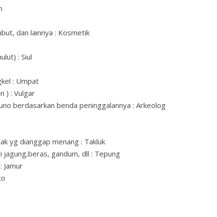
h
but, dan lainnya : Kosmetik
ut) : Siul
gkel : Umpat
 ) : Vulgar
uno berdasarkan benda peninggalannya : Arkeolog
ak yg dianggap menang : Takluk
 jagung,beras, gandum, dll : Tepung
: Jamur
to