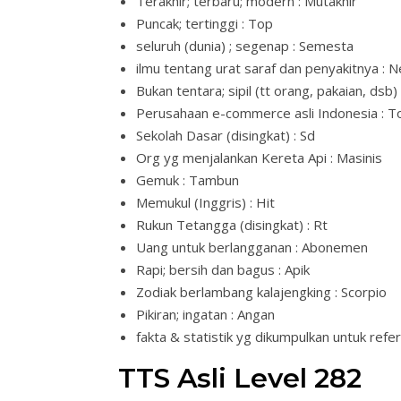
Terakhir; terbaru; modern : Mutakhir
Puncak; tertinggi : Top
seluruh (dunia) ; segenap : Semesta
ilmu tentang urat saraf dan penyakitnya : N
Bukan tentara; sipil (tt orang, pakaian, dsb
Perusahaan e-commerce asli Indonesia : T
Sekolah Dasar (disingkat) : Sd
Org yg menjalankan Kereta Api : Masinis
Gemuk : Tambun
Memukul (Inggris) : Hit
Rukun Tetangga (disingkat) : Rt
Uang untuk berlangganan : Abonemen
Rapi; bersih dan bagus : Apik
Zodiak berlambang kalajengking : Scorpio
Pikiran; ingatan : Angan
fakta & statistik yg dikumpulkan untuk refer
TTS Asli Level 282