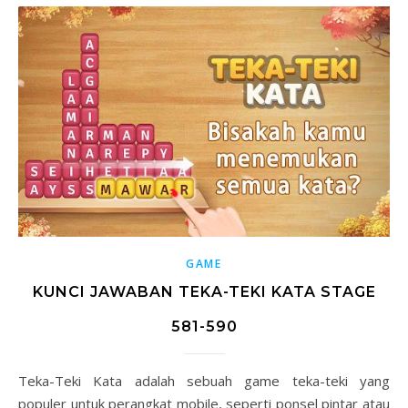
GAME
KUNCI JAWABAN TEKA-TEKI KATA STAGE
581-590
Teka-Teki Kata adalah sebuah game teka-teki yang
populer untuk perangkat mobile, seperti ponsel pintar atau