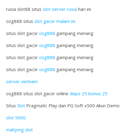
rusia slot88 situs
slot server rusia
hari ini
osg888 situs
slot gacor malam ini
situs slot gacor
osg888
gampang menang
situs slot gacor
osg888
gampang menang
situs slot gacor
osg888
gampang menang
situs slot gacor
osg888
gampang menang
server vietnam
osg888 situs slot gacor online
depo 25 bonus 25
Situs
Slot
Pragmatic Play dan PG Soft x500 Akun Demo
slot 5000
mahjong slot