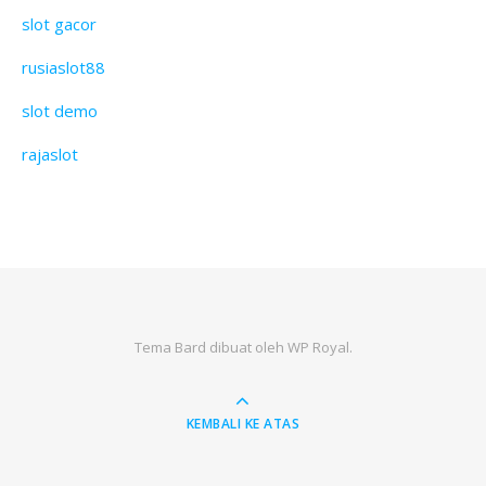
slot gacor
rusiaslot88
slot demo
rajaslot
Tema Bard dibuat oleh
WP Royal
.
KEMBALI KE ATAS