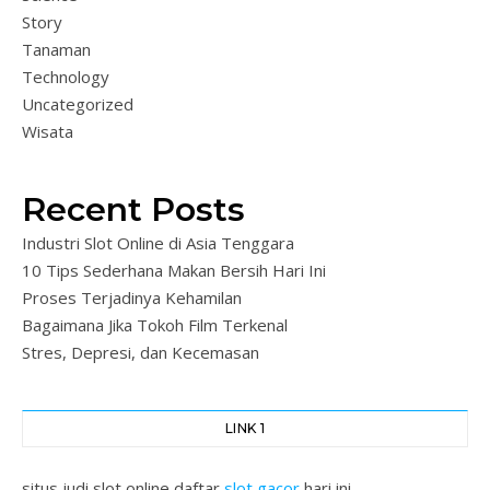
Story
Tanaman
Technology
Uncategorized
Wisata
Recent Posts
Industri Slot Online di Asia Tenggara
10 Tips Sederhana Makan Bersih Hari Ini
Proses Terjadinya Kehamilan
Bagaimana Jika Tokoh Film Terkenal
Stres, Depresi, dan Kecemasan
LINK 1
situs judi slot online daftar
slot gacor
hari ini