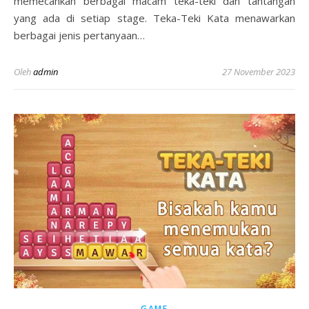
memecahkan berbagai macam teka-teki dan tantangan
yang ada di setiap stage. Teka-Teki Kata menawarkan
berbagai jenis pertanyaan…
Oleh
admin
27 November 2023
GAME