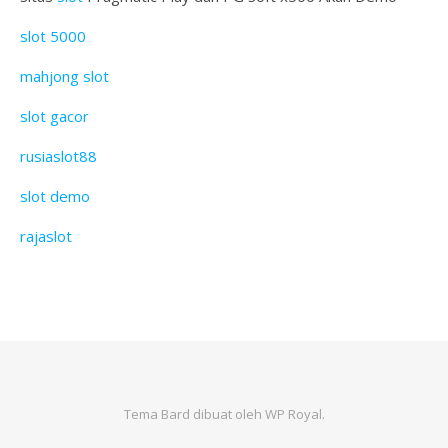
slot 5000
mahjong slot
slot gacor
rusiaslot88
slot demo
rajaslot
Tema Bard dibuat oleh
WP Royal
.