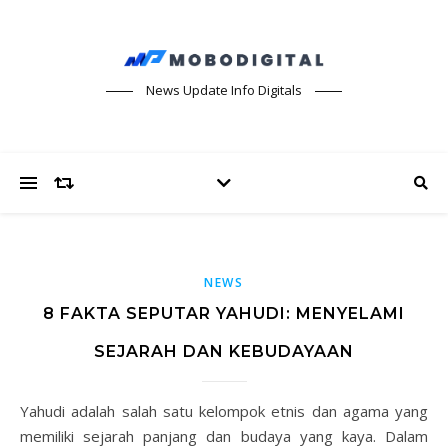
News Update Info Digitals
NEWS
8 FAKTA SEPUTAR YAHUDI: MENYELAMI
SEJARAH DAN KEBUDAYAAN
Yahudi adalah salah satu kelompok etnis dan agama yang
memiliki sejarah panjang dan budaya yang kaya. Dalam