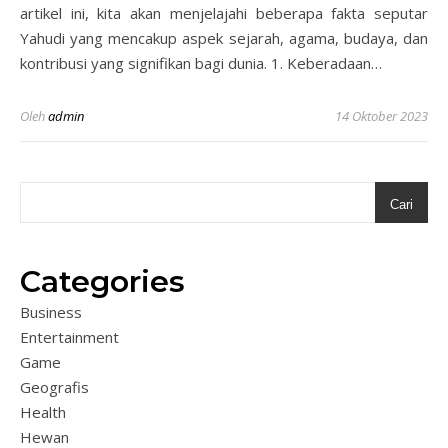
artikel ini, kita akan menjelajahi beberapa fakta seputar
Yahudi yang mencakup aspek sejarah, agama, budaya, dan
kontribusi yang signifikan bagi dunia. 1. Keberadaan…
Oleh
admin
14 Oktober 2023
Cari
Categories
Business
Entertainment
Game
Geografis
Health
Hewan