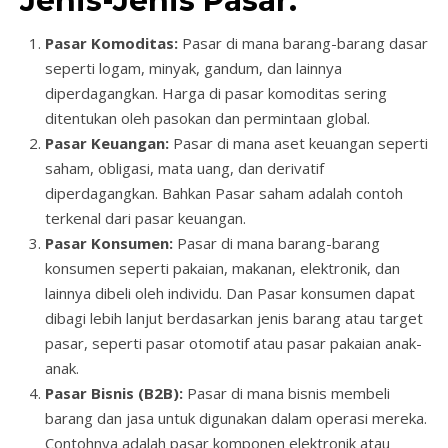
Jenis-Jenis Pasar:
Pasar Komoditas:
Pasar di mana barang-barang dasar
seperti logam, minyak, gandum, dan lainnya
diperdagangkan. Harga di pasar komoditas sering
ditentukan oleh pasokan dan permintaan global.
Pasar Keuangan:
Pasar di mana aset keuangan seperti
saham, obligasi, mata uang, dan derivatif
diperdagangkan. Bahkan Pasar saham adalah contoh
terkenal dari pasar keuangan.
Pasar Konsumen:
Pasar di mana barang-barang
konsumen seperti pakaian, makanan, elektronik, dan
lainnya dibeli oleh individu. Dan Pasar konsumen dapat
dibagi lebih lanjut berdasarkan jenis barang atau target
pasar, seperti pasar otomotif atau pasar pakaian anak-
anak.
Pasar Bisnis (B2B):
Pasar di mana bisnis membeli
barang dan jasa untuk digunakan dalam operasi mereka.
Contohnya adalah pasar komponen elektronik atau