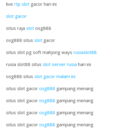
live
rtp slot
gacor hari ini
slot gacor
situs raja
slot
osg888
osg888 situs
slot
gacor
situs slot pg soft mahjong ways
rusiaslot88
rusia slot88 situs
slot server rusia
hari ini
osg888 situs
slot gacor malam ini
situs slot gacor
osg888
gampang menang
situs slot gacor
osg888
gampang menang
situs slot gacor
osg888
gampang menang
situs slot gacor
osg888
gampang menang