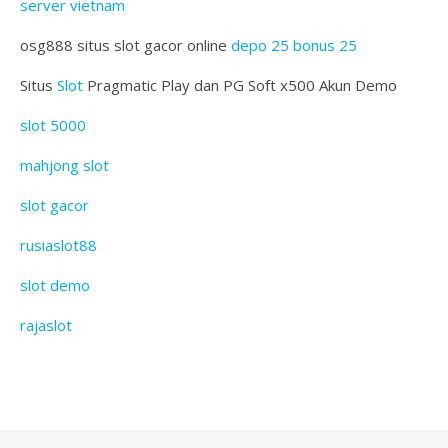
server vietnam
osg888 situs slot gacor online
depo 25 bonus 25
Situs
Slot
Pragmatic Play dan PG Soft x500 Akun Demo
slot 5000
mahjong slot
slot gacor
rusiaslot88
slot demo
rajaslot