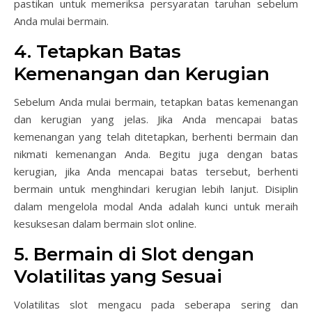
pastikan untuk memeriksa persyaratan taruhan sebelum
Anda mulai bermain.
4. Tetapkan Batas
Kemenangan dan Kerugian
Sebelum Anda mulai bermain, tetapkan batas kemenangan
dan kerugian yang jelas. Jika Anda mencapai batas
kemenangan yang telah ditetapkan, berhenti bermain dan
nikmati kemenangan Anda. Begitu juga dengan batas
kerugian, jika Anda mencapai batas tersebut, berhenti
bermain untuk menghindari kerugian lebih lanjut. Disiplin
dalam mengelola modal Anda adalah kunci untuk meraih
kesuksesan dalam bermain slot online.
5. Bermain di Slot dengan
Volatilitas yang Sesuai
Volatilitas slot mengacu pada seberapa sering dan