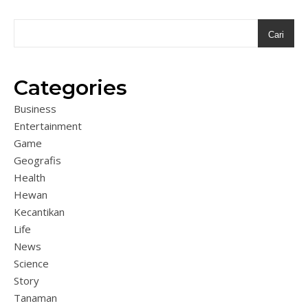
Cari
Categories
Business
Entertainment
Game
Geografis
Health
Hewan
Kecantikan
Life
News
Science
Story
Tanaman