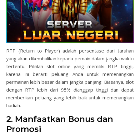
RTP (Return to Player) adalah persentase dari taruhan
yang akan dikembalikan kepada pemain dalam jangka waktu
tertentu. Pilihlah slot online yang memiliki RTP tinggi,
karena ini berarti peluang Anda untuk memenangkan
permainan lebih besar dalam jangka panjang. Biasanya, slot
dengan RTP lebih dari 95% dianggap tinggi dan dapat
memberikan peluang yang lebih baik untuk memenangkan
hadiah.
2. Manfaatkan Bonus dan
Promosi