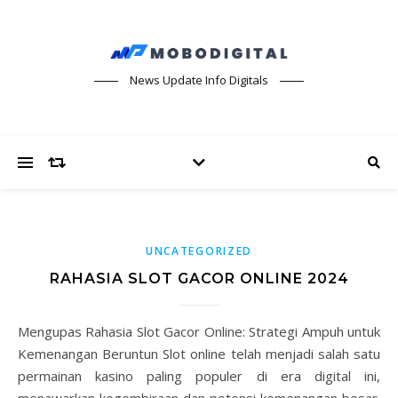
News Update Info Digitals
UNCATEGORIZED
RAHASIA SLOT GACOR ONLINE 2024
Mengupas Rahasia Slot Gacor Online: Strategi Ampuh untuk
Kemenangan Beruntun Slot online telah menjadi salah satu
permainan kasino paling populer di era digital ini,