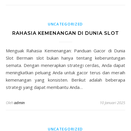
UNCATEGORIZED
RAHASIA KEMENANGAN DI DUNIA SLOT
Menguak Rahasia Kemenangan: Panduan Gacor di Dunia
Slot Bermain slot bukan hanya tentang keberuntungan
semata. Dengan menerapkan strategi cerdas, Anda dapat
meningkatkan peluang Anda untuk gacor terus dan meraih
kemenangan yang konsisten. Berikut adalah beberapa
strategi yang dapat membantu Anda…
Oleh
admin
10 Januari 2025
UNCATEGORIZED