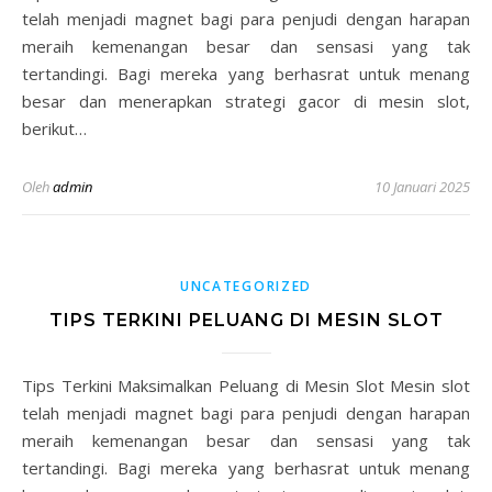
telah menjadi magnet bagi para penjudi dengan harapan
meraih kemenangan besar dan sensasi yang tak
tertandingi. Bagi mereka yang berhasrat untuk menang
besar dan menerapkan strategi gacor di mesin slot,
berikut…
Oleh
admin
10 Januari 2025
UNCATEGORIZED
TIPS TERKINI PELUANG DI MESIN SLOT
Tips Terkini Maksimalkan Peluang di Mesin Slot Mesin slot
telah menjadi magnet bagi para penjudi dengan harapan
meraih kemenangan besar dan sensasi yang tak
tertandingi. Bagi mereka yang berhasrat untuk menang