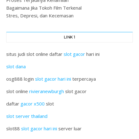
Proses Terjadinya Kehamilan
Bagaimana Jika Tokoh Film Terkenal
Stres, Depresi, dan Kecemasan
LINK 1
situs judi slot online daftar
slot gacor
hari ini
slot dana
osg888 login
slot gacor hari ini
terpercaya
slot online
rivieranewburgh
slot gacor
daftar
gacor x500
slot
slot server thailand
slot88
slot gacor hari ini
server luar