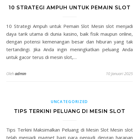
10 STRATEGI AMPUH UNTUK PEMAIN SLOT
10 Strategi Ampuh untuk Pemain Slot Mesin slot menjadi
daya tarik utama di dunia kasino, baik fisik maupun online,
dengan potensi kemenangan besar dan hiburan yang tak
tertandingi. Jika Anda ingin meningkatkan peluang Anda
untuk gacor terus di mesin slot,…
Oleh
admin
10 Januari 2025
UNCATEGORIZED
TIPS TERKINI PELUANG DI MESIN SLOT
Tips Terkini Maksimalkan Peluang di Mesin Slot Mesin slot
telah menjadi magnet bagi para penjudi dengan harapan