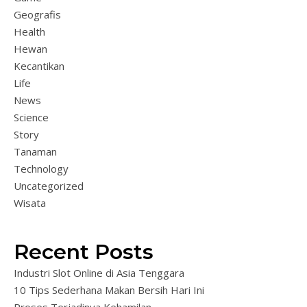
Geografis
Health
Hewan
Kecantikan
Life
News
Science
Story
Tanaman
Technology
Uncategorized
Wisata
Recent Posts
Industri Slot Online di Asia Tenggara
10 Tips Sederhana Makan Bersih Hari Ini