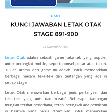
GAME
KUNCI JAWABAN LETAK OTAK
STAGE 891-900
14 November 2023
Letak Otak
adalah sebuah game teka-teki yang populer
untuk perangkat mobile, seperti ponsel pintar atau tablet.
Tujuan utama dari game ini adalah untuk memecahkan
berbagai macam teka-teki dan tantangan yang ada di
setiap stage.
Letak Otak menawarkan berbagai jenis pertanyaan dan
teka-teki yang unik dan kreatif. Beberapa tantangan
mungkin terlihat sederhana, tetapi seringkali ada pemikiran
di baliknya yang harus ditemukan untuk menemukan