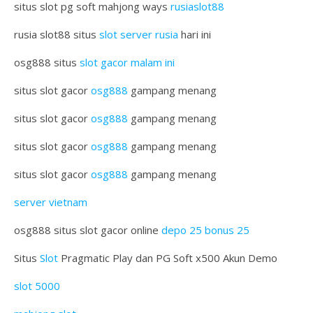
situs slot pg soft mahjong ways
rusiaslot88
rusia slot88 situs
slot server rusia
hari ini
osg888 situs
slot gacor malam ini
situs slot gacor
osg888
gampang menang
situs slot gacor
osg888
gampang menang
situs slot gacor
osg888
gampang menang
situs slot gacor
osg888
gampang menang
server vietnam
osg888 situs slot gacor online
depo 25 bonus 25
Situs
Slot
Pragmatic Play dan PG Soft x500 Akun Demo
slot 5000