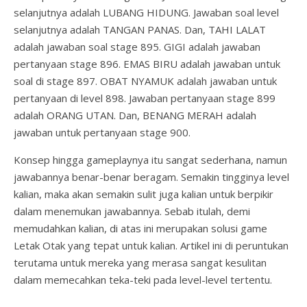
selanjutnya adalah LUBANG HIDUNG. Jawaban soal level
selanjutnya adalah TANGAN PANAS. Dan, TAHI LALAT
adalah jawaban soal stage 895. GIGI adalah jawaban
pertanyaan stage 896. EMAS BIRU adalah jawaban untuk
soal di stage 897. OBAT NYAMUK adalah jawaban untuk
pertanyaan di level 898. Jawaban pertanyaan stage 899
adalah ORANG UTAN. Dan, BENANG MERAH adalah
jawaban untuk pertanyaan stage 900.
Konsep hingga gameplaynya itu sangat sederhana, namun
jawabannya benar-benar beragam. Semakin tingginya level
kalian, maka akan semakin sulit juga kalian untuk berpikir
dalam menemukan jawabannya. Sebab itulah, demi
memudahkan kalian, di atas ini merupakan solusi game
Letak Otak yang tepat untuk kalian. Artikel ini di peruntukan
terutama untuk mereka yang merasa sangat kesulitan
dalam memecahkan teka-teki pada level-level tertentu.