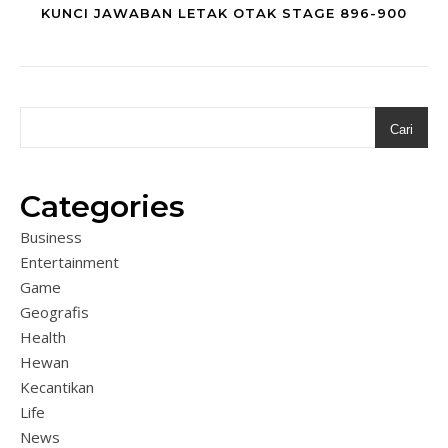
KUNCI JAWABAN LETAK OTAK STAGE 896-900
Cari
Categories
Business
Entertainment
Game
Geografis
Health
Hewan
Kecantikan
Life
News