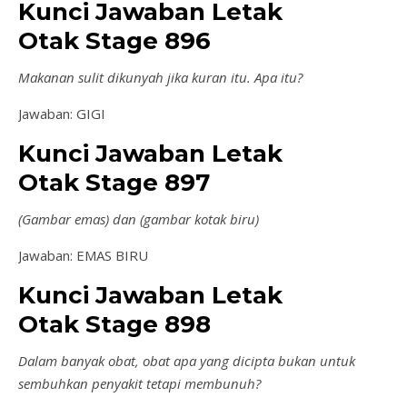
Kunci Jawaban Letak
Otak Stage 896
Makanan sulit dikunyah jika kuran itu. Apa itu?
Jawaban: GIGI
Kunci Jawaban Letak
Otak Stage 897
(Gambar emas) dan (gambar kotak biru)
Jawaban: EMAS BIRU
Kunci Jawaban Letak
Otak Stage 898
Dalam banyak obat, obat apa yang dicipta bukan untuk
sembuhkan penyakit tetapi membunuh?