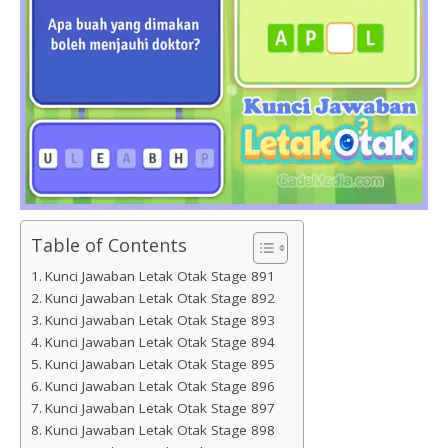
Table of Contents
Kunci Jawaban Letak Otak Stage 891
Kunci Jawaban Letak Otak Stage 892
Kunci Jawaban Letak Otak Stage 893
Kunci Jawaban Letak Otak Stage 894
Kunci Jawaban Letak Otak Stage 895
Kunci Jawaban Letak Otak Stage 896
Kunci Jawaban Letak Otak Stage 897
Kunci Jawaban Letak Otak Stage 898