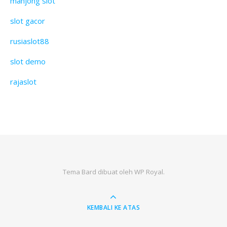
mahjong slot
slot gacor
rusiaslot88
slot demo
rajaslot
Tema Bard dibuat oleh
WP Royal
.
KEMBALI KE ATAS