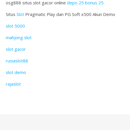
osg888 situs slot gacor online
depo 25 bonus 25
Situs
Slot
Pragmatic Play dan PG Soft x500 Akun Demo
slot 5000
mahjong slot
slot gacor
rusiaslot88
slot demo
rajaslot