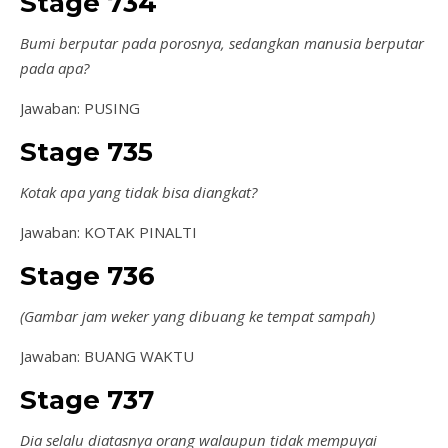
Stage 734
Bumi berputar pada porosnya, sedangkan manusia berputar
pada apa?
Jawaban: PUSING
Stage 735
Kotak apa yang tidak bisa diangkat?
Jawaban: KOTAK PINALTI
Stage 736
(Gambar jam weker yang dibuang ke tempat sampah)
Jawaban: BUANG WAKTU
Stage 737
Dia selalu diatasnya orang walaupun tidak mempuyai