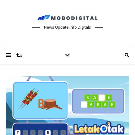
News Update Info Digitals