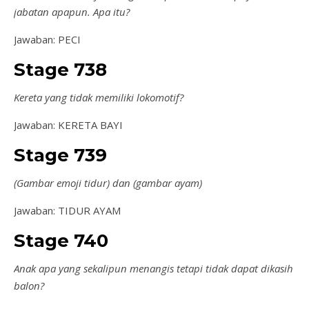
jabatan apapun. Apa itu?
Jawaban: PECI
Stage 738
Kereta yang tidak memiliki lokomotif?
Jawaban: KERETA BAYI
Stage 739
(Gambar emoji tidur) dan (gambar ayam)
Jawaban: TIDUR AYAM
Stage 740
Anak apa yang sekalipun menangis tetapi tidak dapat dikasih
balon?