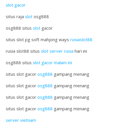
slot gacor
situs raja
slot
osg888
osg888 situs
slot
gacor
situs slot pg soft mahjong ways
rusiaslot88
rusia slot88 situs
slot server rusia
hari ini
osg888 situs
slot gacor malam ini
situs slot gacor
osg888
gampang menang
situs slot gacor
osg888
gampang menang
situs slot gacor
osg888
gampang menang
situs slot gacor
osg888
gampang menang
server vietnam