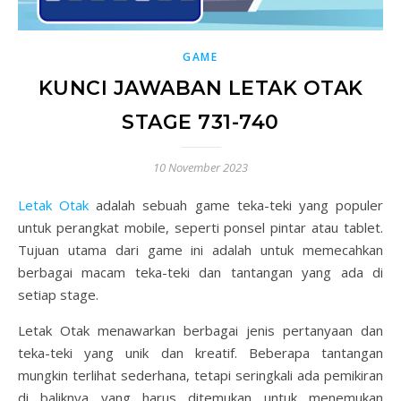
GAME
KUNCI JAWABAN LETAK OTAK
STAGE 731-740
10 November 2023
Letak Otak
adalah sebuah game teka-teki yang populer
untuk perangkat mobile, seperti ponsel pintar atau tablet.
Tujuan utama dari game ini adalah untuk memecahkan
berbagai macam teka-teki dan tantangan yang ada di
setiap stage.
Letak Otak menawarkan berbagai jenis pertanyaan dan
teka-teki yang unik dan kreatif. Beberapa tantangan
mungkin terlihat sederhana, tetapi seringkali ada pemikiran
di baliknya yang harus ditemukan untuk menemukan