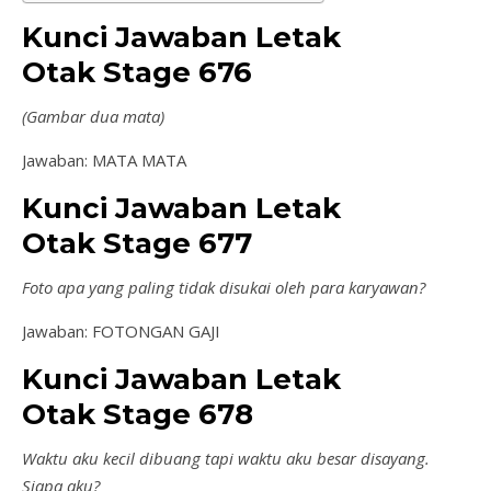
Kunci Jawaban Letak
Otak Stage 676
(Gambar dua mata)
Jawaban: MATA MATA
Kunci Jawaban Letak
Otak Stage 677
Foto apa yang paling tidak disukai oleh para karyawan?
Jawaban: FOTONGAN GAJI
Kunci Jawaban Letak
Otak Stage 678
Waktu aku kecil dibuang tapi waktu aku besar disayang.
Siapa aku?