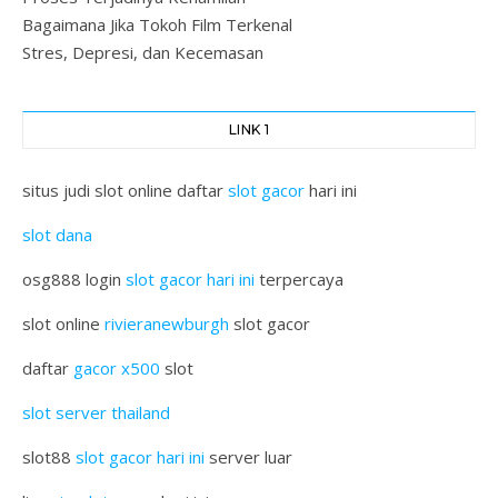
Bagaimana Jika Tokoh Film Terkenal
Stres, Depresi, dan Kecemasan
LINK 1
situs judi slot online daftar
slot gacor
hari ini
slot dana
osg888 login
slot gacor hari ini
terpercaya
slot online
rivieranewburgh
slot gacor
daftar
gacor x500
slot
slot server thailand
slot88
slot gacor hari ini
server luar