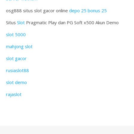
osg888 situs slot gacor online
depo 25 bonus 25
Situs
Slot
Pragmatic Play dan PG Soft x500 Akun Demo
slot 5000
mahjong slot
slot gacor
rusiaslot88
slot demo
rajaslot