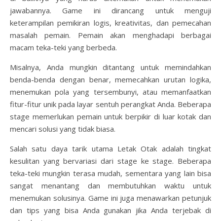
jawabannya. Game ini dirancang untuk menguji
keterampilan pemikiran logis, kreativitas, dan pemecahan
masalah pemain. Pemain akan menghadapi berbagai
macam teka-teki yang berbeda.
Misalnya, Anda mungkin ditantang untuk memindahkan
benda-benda dengan benar, memecahkan urutan logika,
menemukan pola yang tersembunyi, atau memanfaatkan
fitur-fitur unik pada layar sentuh perangkat Anda. Beberapa
stage memerlukan pemain untuk berpikir di luar kotak dan
mencari solusi yang tidak biasa.
Salah satu daya tarik utama Letak Otak adalah tingkat
kesulitan yang bervariasi dari stage ke stage. Beberapa
teka-teki mungkin terasa mudah, sementara yang lain bisa
sangat menantang dan membutuhkan waktu untuk
menemukan solusinya. Game ini juga menawarkan petunjuk
dan tips yang bisa Anda gunakan jika Anda terjebak di