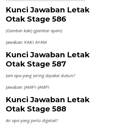
Kunci Jawaban Letak
Otak Stage 586
(Gambar kaki) (gambar ayam)
Jawaban: KAKI AYAM
Kunci Jawaban Letak
Otak Stage 587
Jam apa yang sering dipakai dukun?
Jawaban: JAMPI-JAMPI
Kunci Jawaban Letak
Otak Stage 588
Air apa yang perlu digetok?