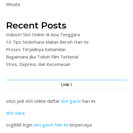
Wisata
Recent Posts
Industri Slot Online di Asia Tenggara
10 Tips Sederhana Makan Bersih Hari Ini
Proses Terjadinya Kehamilan
Bagaimana Jika Tokoh Film Terkenal
Stres, Depresi, dan Kecemasan
LINK 1
situs judi slot online daftar
slot gacor
hari ini
slot dana
osg888 login
slot gacor hari ini
terpercaya