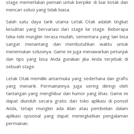
stage memerlukan pemain untuk berpikir di luar kotak dan
mencari solusi yang tidak biasa.
Salah satu daya tarik utama Letak Otak adalah tingkat
kesulitan yang bervariasi dari stage ke stage. Beberapa
teka-teki mungkin terasa mudah, sementara yang lain bisa
sangat menantang dan membutuhkan waktu untuk
menemukan solusinya. Game ini juga menawarkan petunjuk
dan tips yang bisa Anda gunakan jika Anda terjebak di
sebuah stage.
Letak Otak memiliki antarmuka yang sederhana dan grafis
yang menarik. Permainannya juga sering diiringi oleh
tantangan yang menghibur dan humor yang khas. Game ini
dapat diunduh secara gratis dari toko aplikasi di ponsel
Anda, tetapi mungkin ada iklan atau pembelian dalam
aplikasi opsional yang dapat meningkatkan pengalaman
permainan.