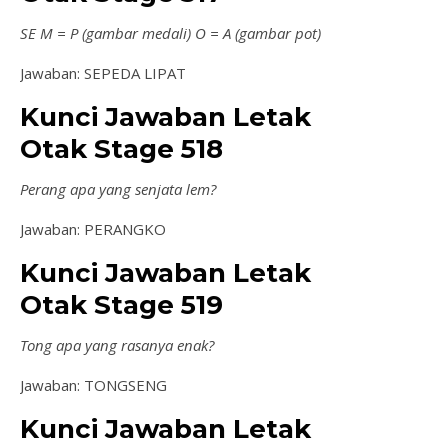
SE M = P (gambar medali) O = A (gambar pot)
Jawaban: SEPEDA LIPAT
Kunci Jawaban Letak
Otak Stage 518
Perang apa yang senjata lem?
Jawaban: PERANGKO
Kunci Jawaban Letak
Otak Stage 519
Tong apa yang rasanya enak?
Jawaban: TONGSENG
Kunci Jawaban Letak