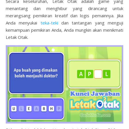
Secara keseluruhan, Letak Otak adalah game yang
menantang dan menghibur yang dirancang untuk
merangsang pemikiran kreatif dan logis pemainnya. Jika
Anda menyukai
teka-teki
dan tantangan yang menguji
kemampuan pemikiran Anda, Anda mungkin akan menikmati
Letak Otak.