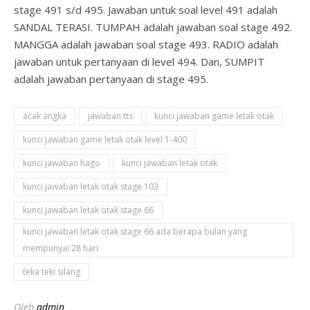
stage 491 s/d 495. Jawaban untuk soal level 491 adalah
SANDAL TERASI. TUMPAH adalah jawaban soal stage 492.
MANGGA adalah jawaban soal stage 493. RADIO adalah
jawaban untuk pertanyaan di level 494. Dan, SUMPIT
adalah jawaban pertanyaan di stage 495.
acak angka
jawaban tts
kunci jawaban game letak otak
kunci jawaban game letak otak level 1-400
kunci jawaban hago
kunci jawaban letak otak
kunci jawaban letak otak stage 103
kunci jawaban letak otak stage 66
kunci jawaban letak otak stage 66 ada berapa bulan yang
mempunyai 28 hari
teka teki silang
Oleh
admin