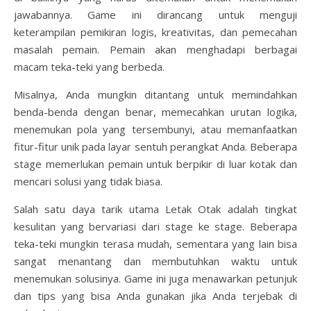
jawabannya. Game ini dirancang untuk menguji
keterampilan pemikiran logis, kreativitas, dan pemecahan
masalah pemain. Pemain akan menghadapi berbagai
macam teka-teki yang berbeda.
Misalnya, Anda mungkin ditantang untuk memindahkan
benda-benda dengan benar, memecahkan urutan logika,
menemukan pola yang tersembunyi, atau memanfaatkan
fitur-fitur unik pada layar sentuh perangkat Anda. Beberapa
stage memerlukan pemain untuk berpikir di luar kotak dan
mencari solusi yang tidak biasa.
Salah satu daya tarik utama Letak Otak adalah tingkat
kesulitan yang bervariasi dari stage ke stage. Beberapa
teka-teki mungkin terasa mudah, sementara yang lain bisa
sangat menantang dan membutuhkan waktu untuk
menemukan solusinya. Game ini juga menawarkan petunjuk
dan tips yang bisa Anda gunakan jika Anda terjebak di