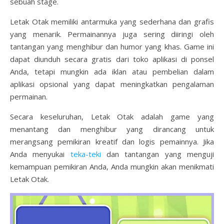
sebuah stage.
Letak Otak memiliki antarmuka yang sederhana dan grafis
yang menarik. Permainannya juga sering diiringi oleh
tantangan yang menghibur dan humor yang khas. Game ini
dapat diunduh secara gratis dari toko aplikasi di ponsel
Anda, tetapi mungkin ada iklan atau pembelian dalam
aplikasi opsional yang dapat meningkatkan pengalaman
permainan.
Secara keseluruhan, Letak Otak adalah game yang
menantang dan menghibur yang dirancang untuk
merangsang pemikiran kreatif dan logis pemainnya. Jika
Anda menyukai
teka-teki
dan tantangan yang menguji
kemampuan pemikiran Anda, Anda mungkin akan menikmati
Letak Otak.