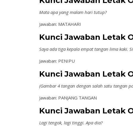
Kunci Jawaban Letak O
Mata apa yang malam hari tutup?
Jawaban: MATAHARI
Kunci Jawaban Letak O
Saya ada tiga kepala empat tangan lima kaki. S
Jawaban: PENIPU
Kunci Jawaban Letak O
(Gambar 4 tangan dengan salah satu tangan pa
Jawaban: PANJANG TANGAN
Kunci Jawaban Letak O
Lagi tengok, lagi tinggi. Apa dia?