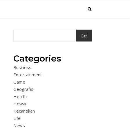
Cari
Categories
Business
Entertainment
Game
Geografis
Health
Hewan
Kecantikan
Life
News