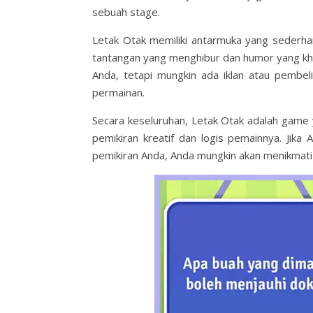
sebuah stage.
Letak Otak memiliki antarmuka yang sederhan
tantangan yang menghibur dan humor yang khas.
Anda, tetapi mungkin ada iklan atau pembel
permainan.
Secara keseluruhan, Letak Otak adalah gam
pemikiran kreatif dan logis pemainnya. Jika
pemikiran Anda, Anda mungkin akan menikmati