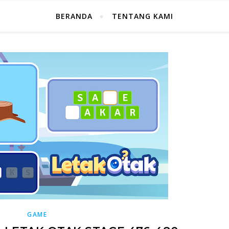
BERANDA
TENTANG KAMI
GAME