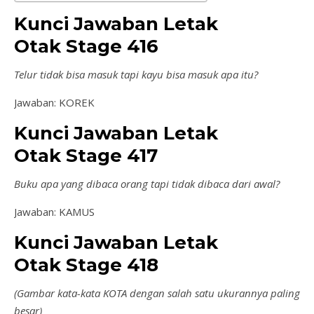
Kunci Jawaban Letak
Otak Stage 416
Telur tidak bisa masuk tapi kayu bisa masuk apa itu?
Jawaban: KOREK
Kunci Jawaban Letak
Otak Stage 417
Buku apa yang dibaca orang tapi tidak dibaca dari awal?
Jawaban: KAMUS
Kunci Jawaban Letak
Otak Stage 418
(Gambar kata-kata KOTA dengan salah satu ukurannya paling
besar)