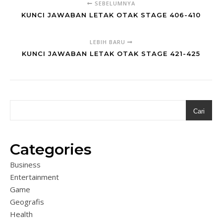
SEBELUMNYA
KUNCI JAWABAN LETAK OTAK STAGE 406-410
LEBIH BARU
KUNCI JAWABAN LETAK OTAK STAGE 421-425
Cari
Categories
Business
Entertainment
Game
Geografis
Health