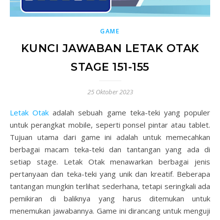
GAME
KUNCI JAWABAN LETAK OTAK
STAGE 151-155
25 Oktober 2023
Letak Otak
adalah sebuah game teka-teki yang populer
untuk perangkat mobile, seperti ponsel pintar atau tablet.
Tujuan utama dari game ini adalah untuk memecahkan
berbagai macam teka-teki dan tantangan yang ada di
setiap stage. Letak Otak menawarkan berbagai jenis
pertanyaan dan teka-teki yang unik dan kreatif. Beberapa
tantangan mungkin terlihat sederhana, tetapi seringkali ada
pemikiran di baliknya yang harus ditemukan untuk
menemukan jawabannya. Game ini dirancang untuk menguji