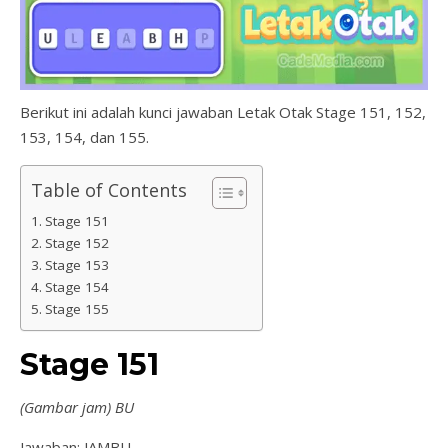
Berikut ini adalah kunci jawaban Letak Otak Stage 151, 152,
153, 154, dan 155.
Table of Contents
Stage 151
Stage 152
Stage 153
Stage 154
Stage 155
Stage 151
(Gambar jam) BU
Jawaban: JAMBU