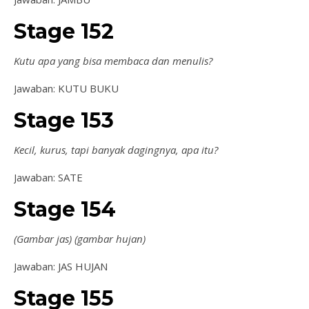
Stage 152
Kutu apa yang bisa membaca dan menulis?
Jawaban: KUTU BUKU
Stage 153
Kecil, kurus, tapi banyak dagingnya, apa itu?
Jawaban: SATE
Stage 154
(Gambar jas) (gambar hujan)
Jawaban: JAS HUJAN
Stage 155