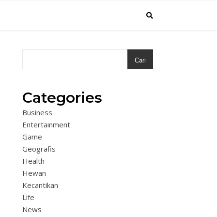
Cari
Categories
Business
Entertainment
Game
Geografis
Health
Hewan
Kecantikan
Life
News