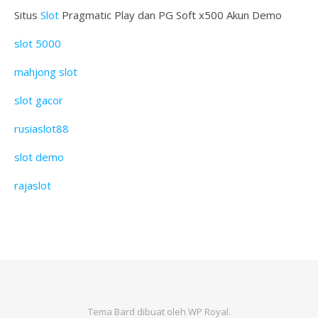
Situs
Slot
Pragmatic Play dan PG Soft x500 Akun Demo
slot 5000
mahjong slot
slot gacor
rusiaslot88
slot demo
rajaslot
Tema Bard dibuat oleh
WP Royal
.