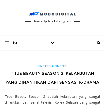
News Update Info Digitals
ENTERTAINMENT
TRUE BEAUTY SEASON 2: KELANJUTAN
YANG DINANTIKAN DARI SENSASI K-DRAMA
True Beauty Season 2 adalah kelanjutan yang sangat
dinantikan dari serial televisi Korea Selatan yang sangat