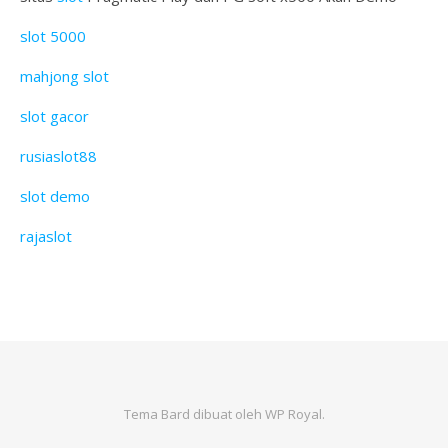
slot 5000
mahjong slot
slot gacor
rusiaslot88
slot demo
rajaslot
Tema Bard dibuat oleh
WP Royal
.