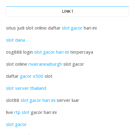
LINK 1
situs judi slot online daftar
slot gacor
hari ini
slot dana
osg888 login
slot gacor hari ini
terpercaya
slot online
rivieranewburgh
slot gacor
daftar
gacor x500
slot
slot server thailand
slot88
slot gacor hari ini
server luar
live
rtp slot
gacor hari ini
slot gacor