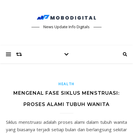
News Update Info Digitals
HEALTH
MENGENAL FASE SIKLUS MENSTRUASI:
PROSES ALAMI TUBUH WANITA
Siklus menstruasi adalah proses alami dalam tubuh wanita
yang biasanya terjadi setiap bulan dan berlangsung sekitar