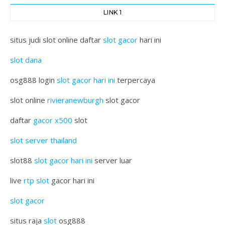
LINK 1
situs judi slot online daftar
slot gacor
hari ini
slot dana
osg888 login
slot gacor hari ini
terpercaya
slot online
rivieranewburgh
slot gacor
daftar
gacor x500
slot
slot server thailand
slot88
slot gacor hari ini
server luar
live
rtp slot
gacor hari ini
slot gacor
situs raja
slot
osg888