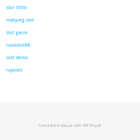
slot 5000
mahjong slot
slot gacor
rusiaslot88
slot demo
rajaslot
Tema Bard dibuat oleh
WP Royal
.