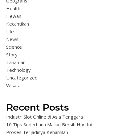
Geografis
Health
Hewan
Kecantikan
Life
News
Science
Story
Tanaman
Technology
Uncategorized
Wisata
Recent Posts
Industri Slot Online di Asia Tenggara
10 Tips Sederhana Makan Bersih Hari Ini
Proses Terjadinya Kehamilan