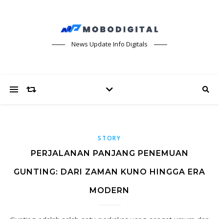
News Update Info Digitals
STORY
PERJALANAN PANJANG PENEMUAN
GUNTING: DARI ZAMAN KUNO HINGGA ERA
MODERN